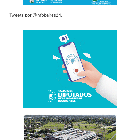
Tweets por @Infobaires24.