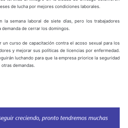
meses de lucha por mejores condiciones laborales.
on la semana laboral de siete días, pero los trabajadores
a demanda de cerrar los domingos.
 un curso de capacitación contra el acoso sexual para los
ores y mejorar sus políticas de licencias por enfermedad.
guirán luchando para que la empresa priorice la seguridad
s otras demandas.