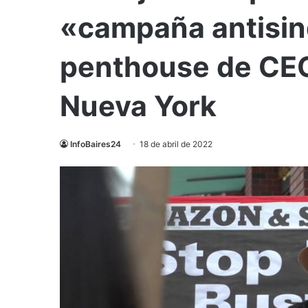
«campaña antisind
penthouse de CEO
Nueva York
InfoBaires24
18 de abril de 2022