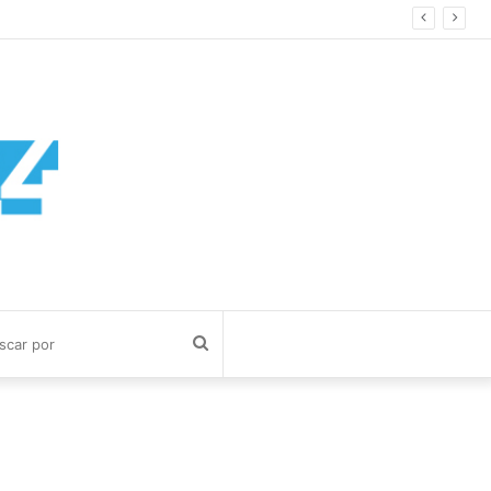
Buscar
por