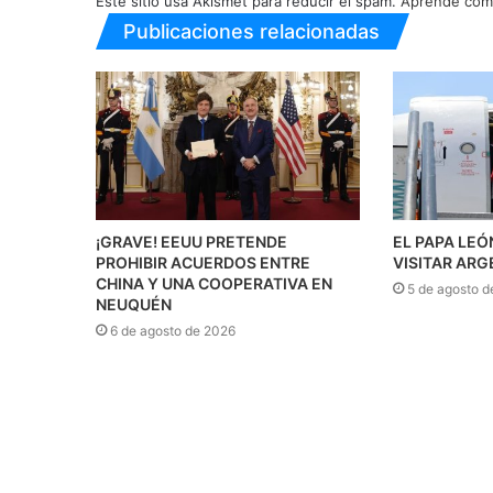
Este sitio usa Akismet para reducir el spam.
Aprende cómo
Publicaciones relacionadas
¡GRAVE! EEUU PRETENDE
EL PAPA LEÓ
PROHIBIR ACUERDOS ENTRE
VISITAR ARG
CHINA Y UNA COOPERATIVA EN
5 de agosto d
NEUQUÉN
6 de agosto de 2026