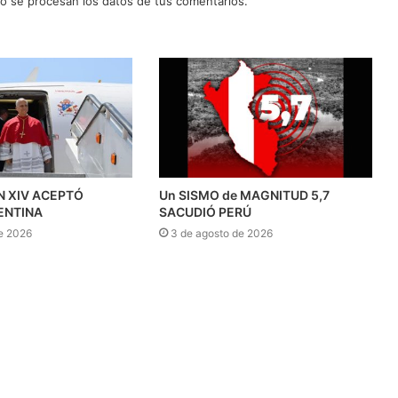
 se procesan los datos de tus comentarios.
N XIV ACEPTÓ
Un SISMO de MAGNITUD 5,7
ENTINA
SACUDIÓ PERÚ
e 2026
3 de agosto de 2026