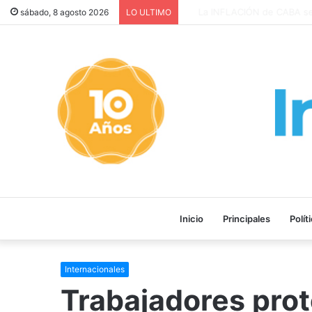
La INFLACIÓN de CABA se DI
sábado, 8 agosto 2026
LO ULTIMO
Inicio
Principales
Polít
Internacionales
Trabajadores prot