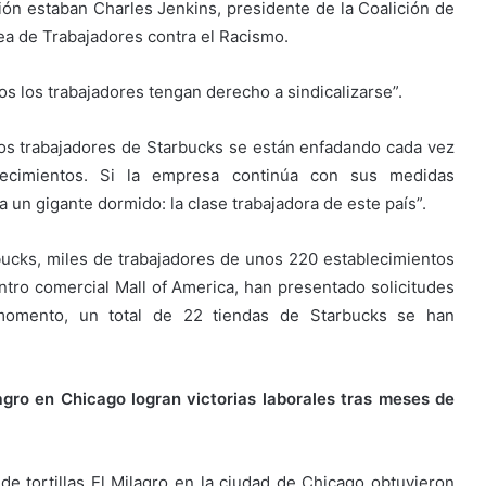
ción estaban Charles Jenkins, presidente de la Coalición de
ea de Trabajadores contra el Racismo.
s los trabajadores tengan derecho a sindicalizarse”.
 los trabajadores de Starbucks se están enfadando cada vez
ecimientos. Si la empresa continúa con sus medidas
a un gigante dormido: la clase trabajadora de este país”.
bucks, miles de trabajadores de unos 220 establecimientos
entro comercial Mall of America, han presentado solicitudes
l momento, un total de 22 tiendas de Starbucks se han
lagro en Chicago logran victorias laborales tras meses de
de tortillas El Milagro en la ciudad de Chicago obtuvieron