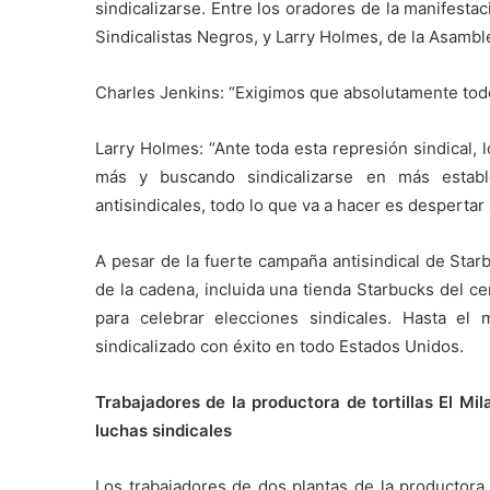
sindicalizarse. Entre los oradores de la manifesta
Sindicalistas Negros, y Larry Holmes, de la Asambl
Charles Jenkins: “Exigimos que absolutamente todo
Larry Holmes: “Ante toda esta represión sindical,
más y buscando sindicalizarse en más establ
antisindicales, todo lo que va a hacer es despertar 
A pesar de la fuerte campaña antisindical de Star
de la cadena, incluida una tienda Starbucks del c
para celebrar elecciones sindicales. Hasta e
sindicalizado con éxito en todo Estados Unidos.
Trabajadores de la productora de tortillas El Mi
luchas sindicales
Los trabajadores de dos plantas de la productora 