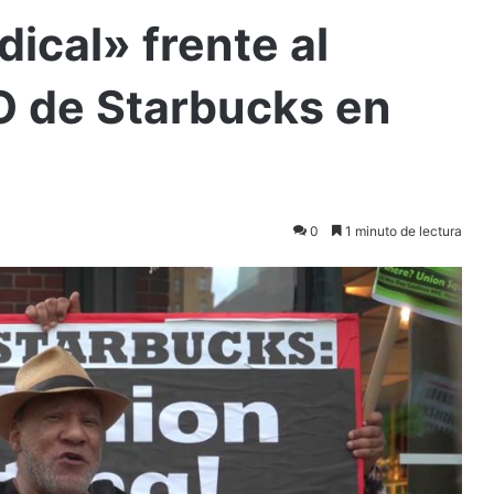
ical» frente al
 de Starbucks en
0
1 minuto de lectura