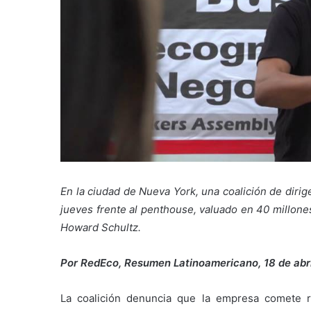
En la ciudad de Nueva York, una coalición de diri
jueves frente al penthouse, valuado en 40 millones
Howard Schultz.
Por RedEco, Resumen Latinoamericano, 18 de abri
La coalición denuncia que la empresa comete r