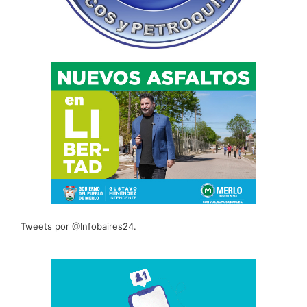
Tweets por @Infobaires24.