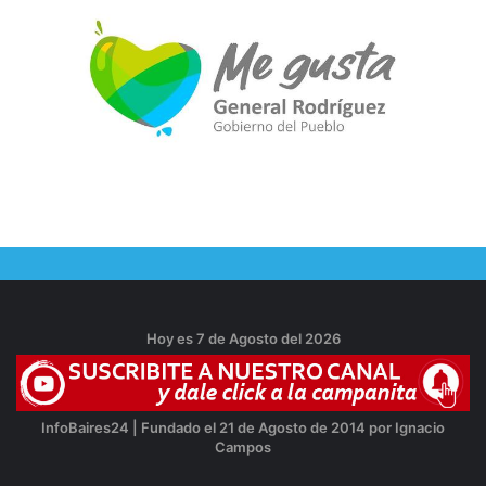
Hoy es 7 de Agosto del 2026
InfoBaires24 | Fundado el 21 de Agosto de 2014 por Ignacio
Campos