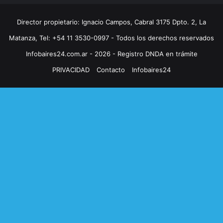
Director propietario: Ignacio Campos, Cabral 3175 Dpto. 2, La
Matanza, Tel: +54 11 3530-0997 - Todos los derechos reservados
Infobaires24.com.ar - 2026 - Registro DNDA en trámite
PRIVACIDAD
Contacto
Infobaires24