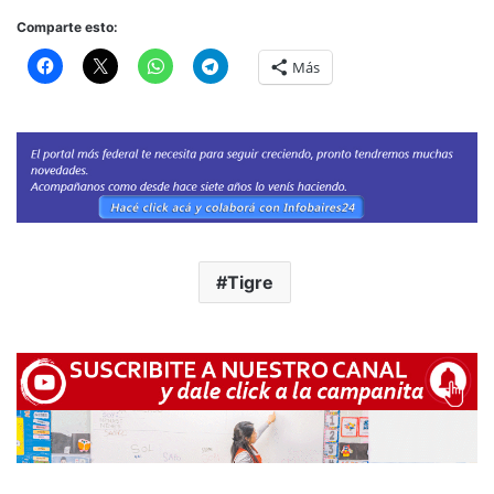
Comparte esto:
Más
Tigre