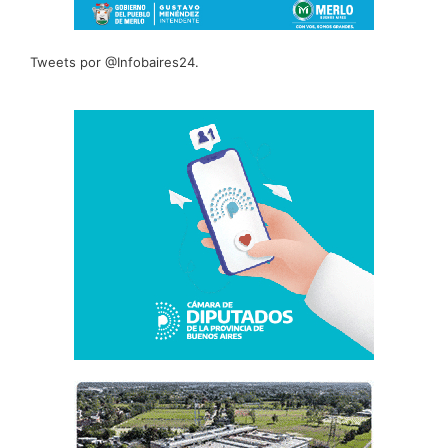
Tweets por @Infobaires24.