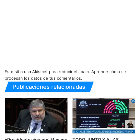
Este sitio usa Akismet para reducir el spam.
Aprende cómo se
procesan los datos de tus comentarios.
Publicaciones relacionadas
«Presidente cipayo»: Mayans
TODO JUNTO Y A LAS