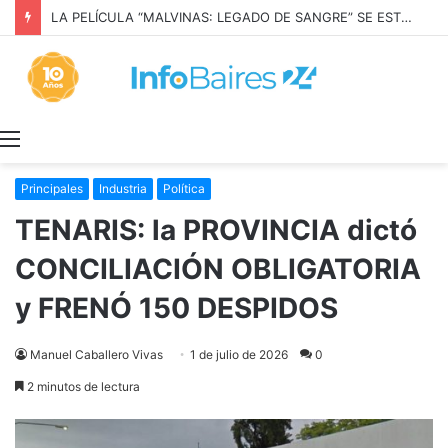
LA PELÍCULA “MALVINAS: LEGADO DE SANGRE” SE ESTRENARÁ EN PRIME VIDEO
Menú
Principales
Industria
Política
TENARIS: la PROVINCIA dictó
CONCILIACIÓN OBLIGATORIA
y FRENÓ 150 DESPIDOS
Manuel Caballero Vivas
1 de julio de 2026
0
2 minutos de lectura