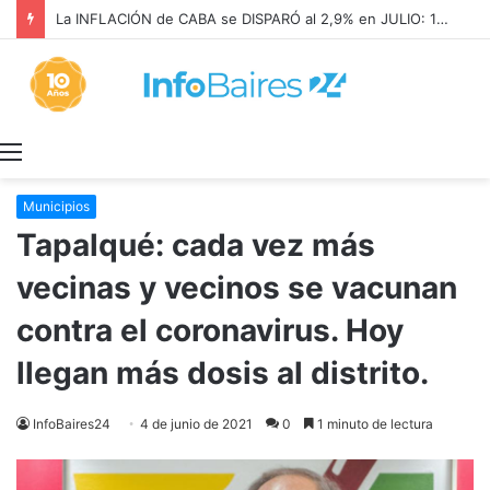
La INFLACIÓN de CABA se DISPARÓ al 2,9% en JULIO: 19,4% en 2026
Menú
Municipios
Tapalqué: cada vez más
vecinas y vecinos se vacunan
contra el coronavirus. Hoy
llegan más dosis al distrito.
InfoBaires24
4 de junio de 2021
0
1 minuto de lectura