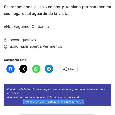
Se recomienda a los vecinos y vecinas permanecer en
sus hogares al aguardo de la visita.
#NosSeguimosCuidando
@cocconigustavo
@nachomadinabeitia Ver menos
Comparte esto:
Más