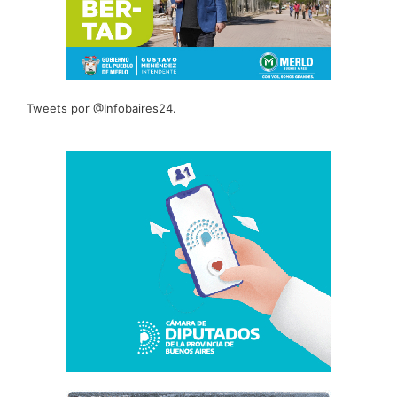
Tweets por @Infobaires24.