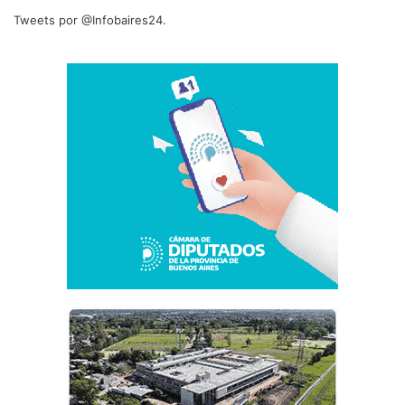
Tweets por @Infobaires24.