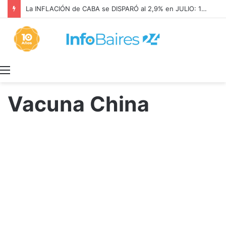
La INFLACIÓN de CABA se DISPARÓ al 2,9% en JULIO: 19,4% en 2026
Menú
Vacuna China