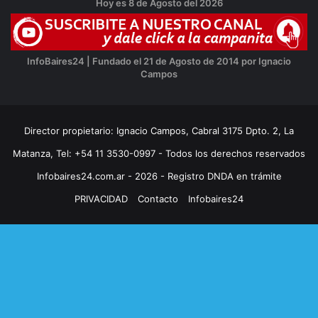
Hoy es 8 de Agosto del 2026
InfoBaires24 | Fundado el 21 de Agosto de 2014 por Ignacio
Campos
Director propietario: Ignacio Campos, Cabral 3175 Dpto. 2, La
Matanza, Tel: +54 11 3530-0997 - Todos los derechos reservados
Infobaires24.com.ar - 2026 - Registro DNDA en trámite
PRIVACIDAD
Contacto
Infobaires24