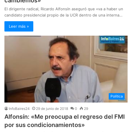
cambiemos»
El dirigente radical, Ricardo Alfonsín aseguró que «va a haber un
candidato presidencial propio de la UCR dentro de una interna…
Leer más »
Política
InfoBaires24
29 de junio de 2018
0
29
Alfonsín: «Me preocupa el regreso del FMI
por sus condicionamientos»