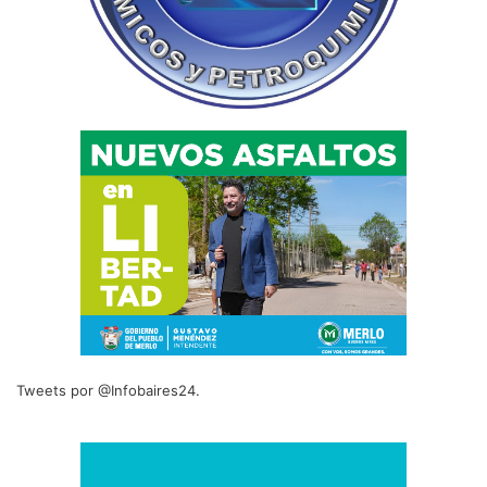
Tweets por @Infobaires24.