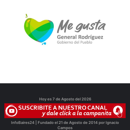
Hoy es 7 de Agosto del 2026
InfoBaires24 | Fundado el 21 de Agosto de 2014 por Ignacio
Campos