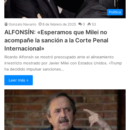
Política
Gonzalo Navarro
8 de febrero de 2025
0
53
ALFONSÍN: «Esperamos que Milei no
acompañe la sanción a la Corte Penal
Internacional»
Ricardo Alfonsín se mostró preocupado ante el alineamiento
irrestricto mostrado por Javier Milei con Estados Unidos. «Trump
ha decidido impulsar sanciones…
Leer más »