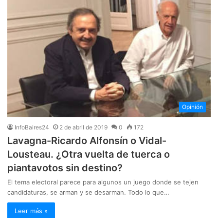
Opinión
InfoBaires24
2 de abril de 2019
0
172
Lavagna-Ricardo Alfonsín o Vidal-
Lousteau. ¿Otra vuelta de tuerca o
piantavotos sin destino?
El tema electoral parece para algunos un juego donde se tejen
candidaturas, se arman y se desarman. Todo lo que…
Leer más »