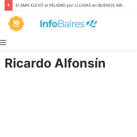
Los ALQUILERES en CABA AUMENTARON 1,6% en JULIO: 17,5% en 2026
Menú
Ricardo Alfonsín