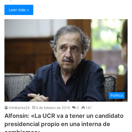
Leer más »
Política
InfoBaires24
6 de febrero de 2019
0
141
Alfonsin: «La UCR va a tener un candidato
presidencial propio en una interna de