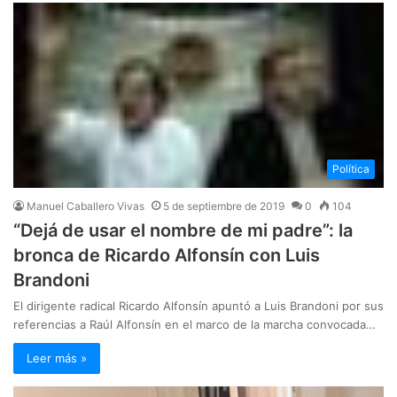
Política
Manuel Caballero Vivas
5 de septiembre de 2019
0
104
“Dejá de usar el nombre de mi padre”: la
bronca de Ricardo Alfonsín con Luis
Brandoni
El dirigente radical Ricardo Alfonsín apuntó a Luis Brandoni por sus
referencias a Raúl Alfonsín en el marco de la marcha convocada…
Leer más »