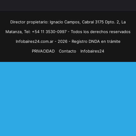
Director propietario: Ignacio Campos, Cabral 3175 Dpto. 2, La
Matanza, Tel: +54 11 3530-0997 - Todos los derechos reservados
Infobaires24.com.ar - 2026 - Registro DNDA en trámite
PRIVACIDAD
Contacto
Infobaires24