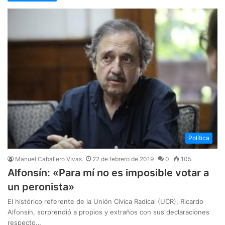
Política
Manuel Caballero Vivas
22 de febrero de 2019
0
105
​Alfonsín: «Para mí no es imposible votar a
un peronista»
​El histórico referente de la Unión Cívica Radical (UCR), Ricardo
Alfonsín, sorprendió a propios y extraños con sus declaraciones
respecto…