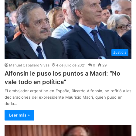
Justicia
Manuel Caballero Vivas
4 de julio de 2021
0
29
Alfonsín le puso los puntos a Macri: “No
vale todo en política”
El embajador argentino en España, Ricardo Alfonsín, se refirió a las
declaraciones del expresidente Mauricio Macri, quien puso en
duda…
Leer más »