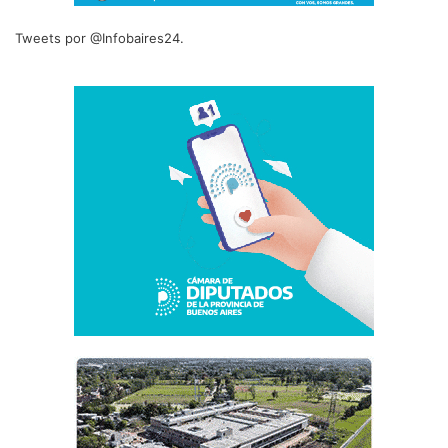
Tweets por @Infobaires24.