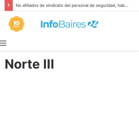
No afiliados de sindicato del personal de seguridad, habilitados para el aporte solidario
Menú
Norte III