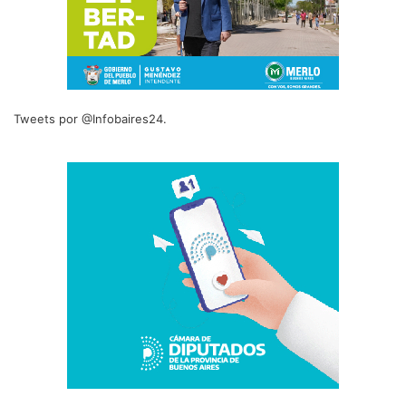
Tweets por @Infobaires24.