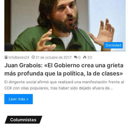
Sociedad
InfoBaires24
31 de octubre de 2017
0
33
Juan Grabois: «El Gobierno crea una grieta
más profunda que la política, la de clases»
El dirigente social afirmó que realizará una manifestación frente al
CCK con ollas populares, tras haber sido dejado afuera de…
Leer más »
Columnistas