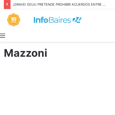
¡GRAVE! EEUU PRETENDE PROHIBIR ACUERDOS ENTRE CHINA Y UNA COOPERATIVA EN NEUQUÉN
Menú
Mazzoni