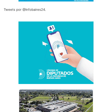
Tweets por @Infobaires24.