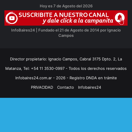
Hoy es 7 de Agosto del 2026
InfoBaires24 | Fundado el 21 de Agosto de 2014 por Ignacio
Campos
Director propietario: Ignacio Campos, Cabral 3175 Dpto. 2, La
Matanza, Tel: +54 11 3530-0997 - Todos los derechos reservados
Infobaires24.com.ar - 2026 - Registro DNDA en trámite
PRIVACIDAD
Contacto
Infobaires24