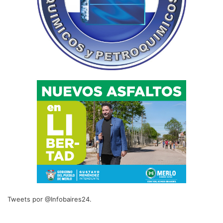
Tweets por @Infobaires24.