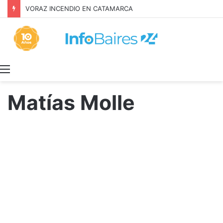
Inquilinos alertan por la Ley de Propiedad Privada
Menú
Matías Molle