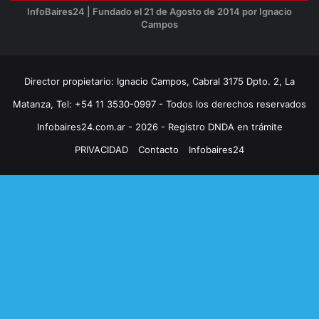
InfoBaires24 | Fundado el 21 de Agosto de 2014 por Ignacio
Campos
Director propietario: Ignacio Campos, Cabral 3175 Dpto. 2, La
Matanza, Tel: +54 11 3530-0997 - Todos los derechos reservados
Infobaires24.com.ar - 2026 - Registro DNDA en trámite
PRIVACIDAD
Contacto
Infobaires24