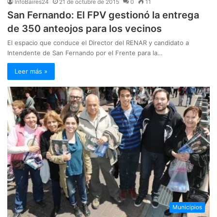
InfoBaires24
21 de octubre de 2015
0
11
San Fernando: El FPV gestionó la entrega
de 350 anteojos para los vecinos
El espacio que conduce el Director del RENAR y candidato a
Intendente de San Fernando por el Frente para la…
Leer más »
Municipios