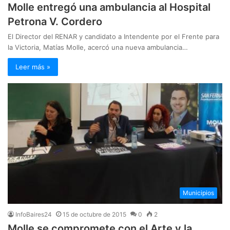
Molle entregó una ambulancia al Hospital
Petrona V. Cordero
El Director del RENAR y candidato a Intendente por el Frente para
la Victoria, Matías Molle, acercó una nueva ambulancia…
Leer más »
Municipios
InfoBaires24
15 de octubre de 2015
0
2
Molle se compromete con el Arte y la