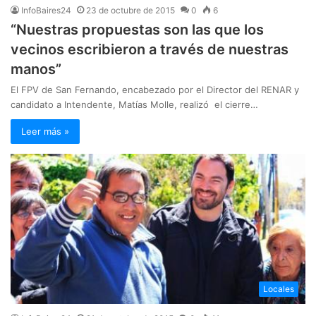
InfoBaires24
23 de octubre de 2015
0
6
“Nuestras propuestas son las que los
vecinos escribieron a través de nuestras
manos”
El FPV de San Fernando, encabezado por el Director del RENAR y
candidato a Intendente, Matías Molle, realizó el cierre…
Leer más »
Locales