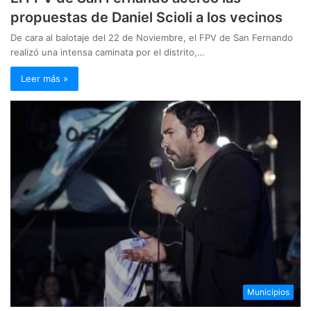
propuestas de Daniel Scioli a los vecinos
De cara al balotaje del 22 de Noviembre, el FPV de San Fernando
realizó una intensa caminata por el distrito,…
Leer más »
Municipios