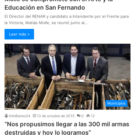
Educación en San Fernando
El Director del RENAR y candidato a Intendente por el Frente para
la Victoria, Matías Molle, se reunió junto al…
Leer más »
Municipios
InfoBaires24
13 de octubre de 2015
0
12
“Nos propusimos llegar a las 300 mil armas
destruidas y hoy lo logramos”