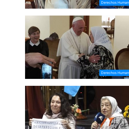
Derechos Human
Derechos Human