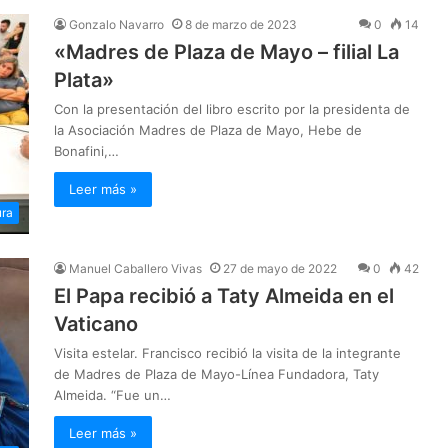
Gonzalo Navarro
8 de marzo de 2023
0
14
«Madres de Plaza de Mayo – filial La
Plata»
Con la presentación del libro escrito por la presidenta de
la Asociación Madres de Plaza de Mayo, Hebe de
Bonafini,…
Leer más »
ura
Manuel Caballero Vivas
27 de mayo de 2022
0
42
El Papa recibió a Taty Almeida en el
Vaticano
Visita estelar. Francisco recibió la visita de la integrante
de Madres de Plaza de Mayo-Línea Fundadora, Taty
Almeida. “Fue un…
Leer más »