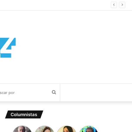
Buscar
por
Columnistas