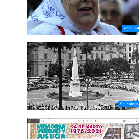
Principa
Sin catego