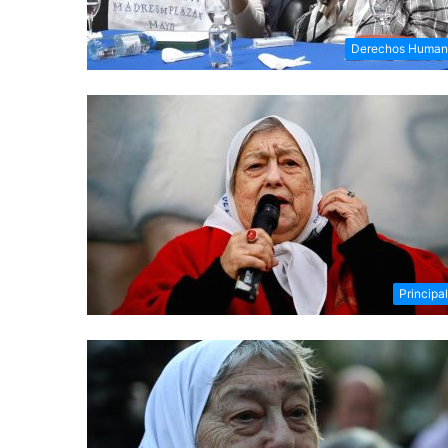
Derechos Human
Principa