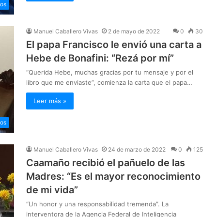
os
Manuel Caballero Vivas
2 de mayo de 2022
0
30
El papa Francisco le envió una carta a
Hebe de Bonafini: “Rezá por mí”
“Querida Hebe, muchas gracias por tu mensaje y por el
libro que me enviaste”, comienza la carta que el papa…
Leer más »
os
Manuel Caballero Vivas
24 de marzo de 2022
0
125
Caamaño recibió el pañuelo de las
Madres: “Es el mayor reconocimiento
de mi vida”
“Un honor y una responsabilidad tremenda”. La
interventora de la Agencia Federal de Inteligencia