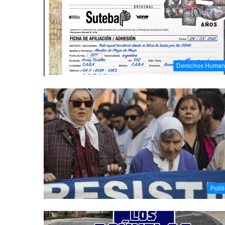
Derechos Human
Polít