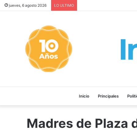
¡GRAVE! EEUU PRETENDE P
jueves, 6 agosto 2026
LO ULTIMO
Inicio
Principales
Polít
Madres de Plaza 