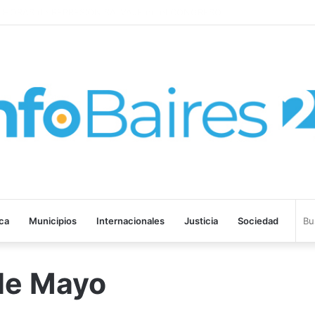
ROHIBIR ACUERDOS ENTRE CHINA Y UNA COOPERATIVA EN NEUQUÉN
ica
Municipios
Internacionales
Justicia
Sociedad
de Mayo