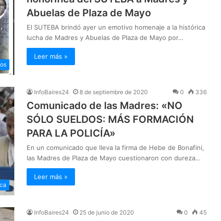
Abuelas de Plaza de Mayo
El SUTEBA brindó ayer un emotivo homenaje a la histórica
lucha de Madres y Abuelas de Plaza de Mayo por…
Leer más »
os
InfoBaires24
8 de septiembre de 2020
0
336
Comunicado de las Madres: «NO
SÓLO SUELDOS: MÁS FORMACIÓN
PARA LA POLICÍA»
En un comunicado que lleva la firma de Hebe de Bonafini,
las Madres de Plaza de Mayo cuestionaron con dureza…
Leer más »
ica
InfoBaires24
25 de junio de 2020
0
45