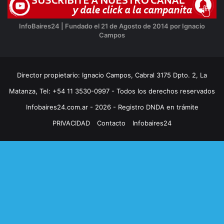
InfoBaires24 | Fundado el 21 de Agosto de 2014 por Ignacio
Campos
Director propietario: Ignacio Campos, Cabral 3175 Dpto. 2, La
Matanza, Tel: +54 11 3530-0997 - Todos los derechos reservados
Infobaires24.com.ar - 2026 - Registro DNDA en trámite
PRIVACIDAD
Contacto
Infobaires24