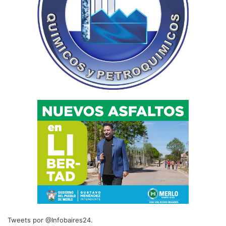
Tweets por @Infobaires24.