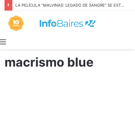
LA PELÍCULA “MALVINAS: LEGADO DE SANGRE” SE ESTRENARÁ EN PRIME VIDEO
Menú
macrismo blue