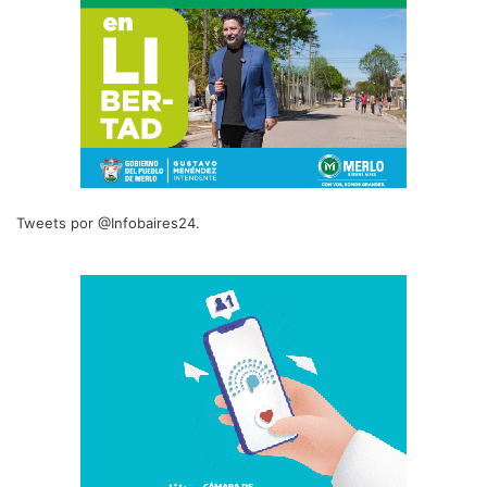
Tweets por @Infobaires24.