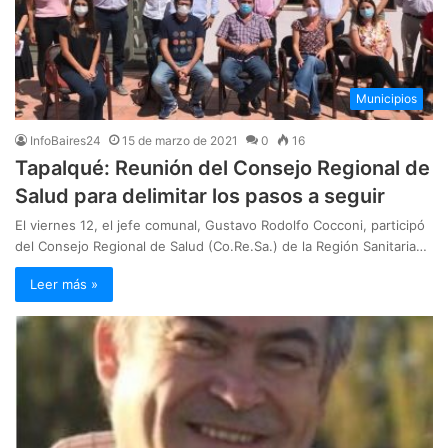
Municipios
InfoBaires24
15 de marzo de 2021
0
16
Tapalqué: Reunión del Consejo Regional de
Salud para delimitar los pasos a seguir
El viernes 12, el jefe comunal, Gustavo Rodolfo Cocconi, participó
del Consejo Regional de Salud (Co.Re.Sa.) de la Región Sanitaria…
Leer más »