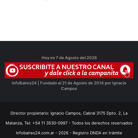
Hoy es 7 de Agosto del 2026
InfoBaires24 | Fundado el 21 de Agosto de 2014 por Ignacio
Campos
Director propietario: Ignacio Campos, Cabral 3175 Dpto. 2, La
Matanza, Tel: +54 11 3530-0997 - Todos los derechos reservados
Infobaires24.com.ar - 2026 - Registro DNDA en trámite