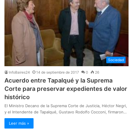
Sociedad
InfoBaires24
14 de septiembre de 2017
0
26
Acuerdo entre Tapalqué y la Suprema
Corte para preservar expedientes de valor
histórico
El Ministro Decano de la Suprema Corte de Justicia, Héctor Negri,
y el Intendente de Tapalqué, Gustavo Rodolfo Cocconi, firmaron…
Leer más »