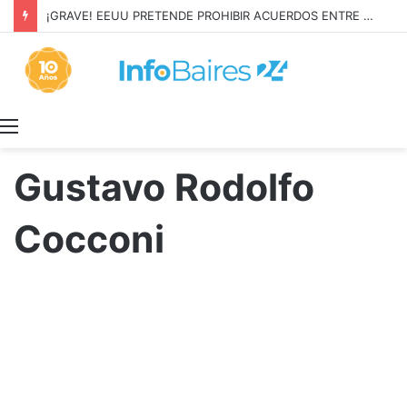
¡GRAVE! EEUU PRETENDE PROHIBIR ACUERDOS ENTRE CHINA Y UNA COOPERATIVA EN NEUQUÉN
Menú
Gustavo Rodolfo
Cocconi