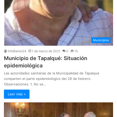
Municipios
InfoBaires24
1 de marzo de 2021
0
15
Municipio de Tapalqué: Situación
epidemiológica
Las autoridades sanitarias de la Municipalidad de Tapalqué
comparten el parte epidemiológico del 28 de febrero.
Observaciones: 1. No se…
Leer más »