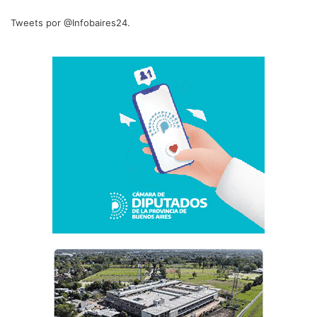
Tweets por @Infobaires24.