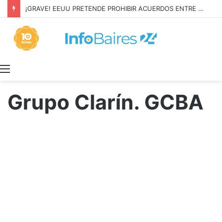
¡GRAVE! EEUU PRETENDE PROHIBIR ACUERDOS ENTRE CHINA Y UNA COOPERATIVA EN NEUQUÉN
Menú
Grupo Clarín. GCBA