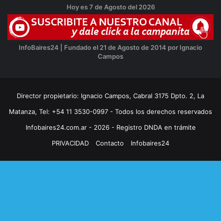
Hoy es 7 de Agosto del 2026
InfoBaires24 | Fundado el 21 de Agosto de 2014 por Ignacio
Campos
Director propietario: Ignacio Campos, Cabral 3175 Dpto. 2, La
Matanza, Tel: +54 11 3530-0997 - Todos los derechos reservados
Infobaires24.com.ar - 2026 - Registro DNDA en trámite
PRIVACIDAD
Contacto
Infobaires24