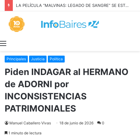
LA PELÍCULA “MALVINAS: LEGADO DE SANGRE” SE ESTRENARÁ EN PRIME VIDEO
Menú
Principales
Justicia
Política
Piden INDAGAR al HERMANO
de ADORNI por
INCONSISTENCIAS
PATRIMONIALES
Manuel Caballero Vivas
18 de junio de 2026
0
1 minuto de lectura