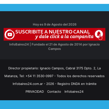
Hoy es 9 de Agosto del 2026
InfoBaires24 | Fundado el 21 de Agosto de 2014 por Ignacio
Campos
Director propietario: Ignacio Campos, Cabral 3175 Dpto. 2, La
Matanza, Tel: +54 11 3530-0997 - Todos los derechos reservados
Infobaires24.com.ar - 2026 - Registro DNDA en trámite
PRIVACIDAD
Contacto
Infobaires24