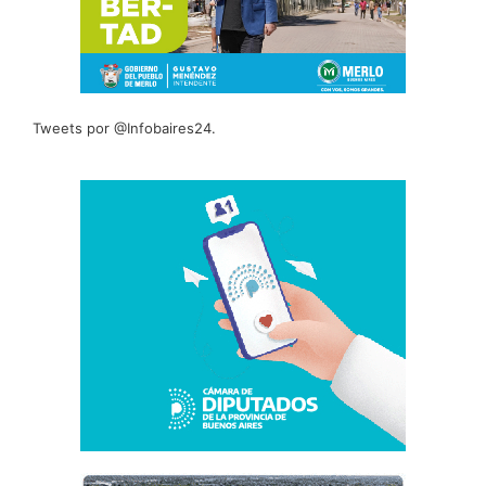
Tweets por @Infobaires24.