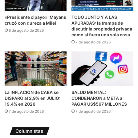
«Presidente cipayo»: Mayans
TODO JUNTO Y A LAS
cruzó con dureza a Milei
APURADAS: la trampa de
discutir la propiedad privada
8 de agosto de 2026
como si fuera una sola cosa
7 de agosto de 2026
La INFLACIÓN de CABA se
SALUD MENTAL:
DISPARÓ al 2,9% en JULIO:
CONDENARON a META a
19,4% en 2026
PAGAR US$567 MILLONES
7 de agosto de 2026
7 de agosto de 2026
Columnistas