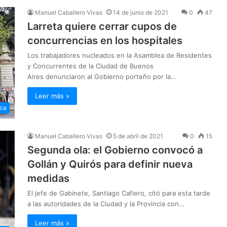
Manuel Caballero Vivas
14 de junio de 2021
0
47
Larreta quiere cerrar cupos de
concurrencias en los hospitales
Los trabajadores nucleados en la Asamblea de Residentes
y Concurrentes de la Ciudad de Buenos
Aires denunciaron al Gobierno porteño por la…
Leer más »
ica
Manuel Caballero Vivas
5 de abril de 2021
0
15
Segunda ola: el Gobierno convocó a
Gollán y Quirós para definir nueva
medidas
El jefe de Gabinete, Santiago Cafiero, citó para esta tarde
a las autoridades de la Ciudad y la Provincia con…
Leer más »