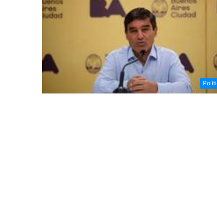
Polít