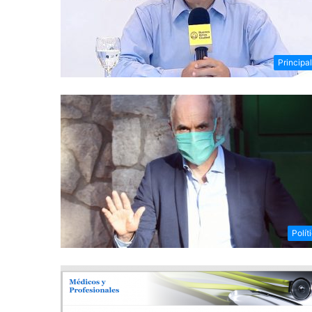
Principa
Polít