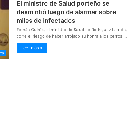
El ministro de Salud porteño se
desmintió luego de alarmar sobre
miles de infectados
Fernán Quirós, el ministro de Salud de Rodríguez Larreta,
corre el riesgo de haber arrojado su honra a los perros.…
Leer más »
ica