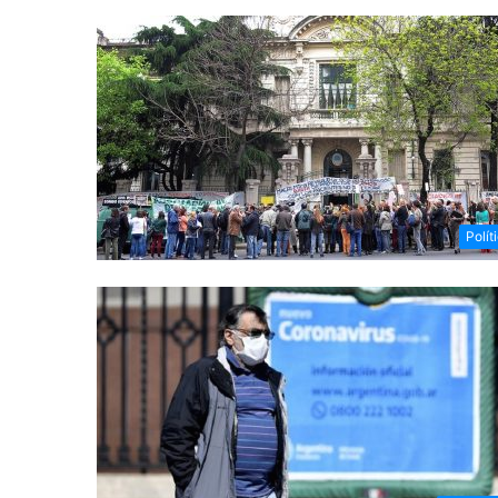
Polít