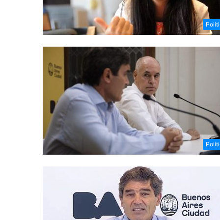
Polít
Polít