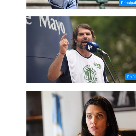
Principa
Polít