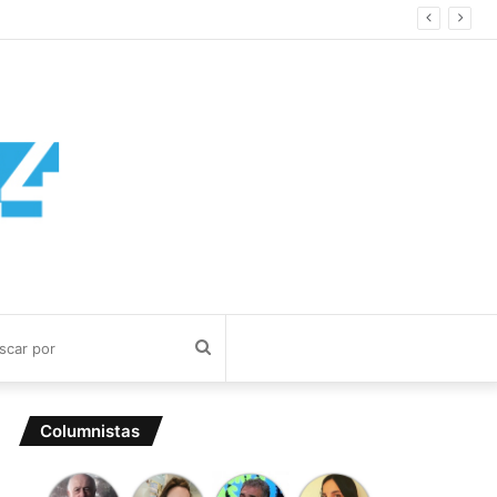
Buscar
por
Columnistas