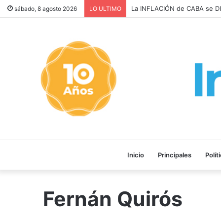
La INFLACIÓN de CABA se DI
sábado, 8 agosto 2026
LO ULTIMO
Inicio
Principales
Polít
Fernán Quirós