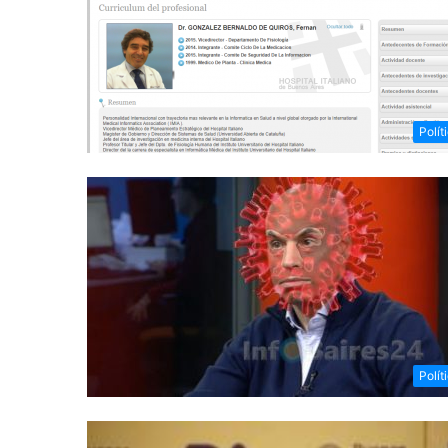
Polít
Polít