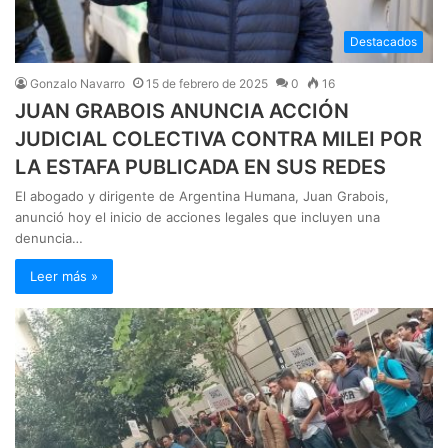
Destacados
Gonzalo Navarro
15 de febrero de 2025
0
16
JUAN GRABOIS ANUNCIA ACCIÓN
JUDICIAL COLECTIVA CONTRA MILEI POR
LA ESTAFA PUBLICADA EN SUS REDES
El abogado y dirigente de Argentina Humana, Juan Grabois,
anunció hoy el inicio de acciones legales que incluyen una
denuncia…
Leer más »