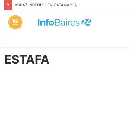
Inquilinos alertan por la Ley de Propiedad Privada
Menú
ESTAFA