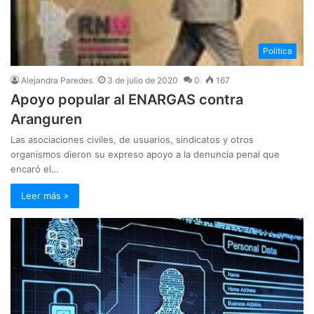
Política
Alejandra Paredes
3 de julio de 2020
0
167
Apoyo popular al ENARGAS contra
Aranguren
Las asociaciones civiles, de usuarios, sindicatos y otros
organismos dieron su expreso apoyo a la denuncia penal que
encaró el…
Leer más »