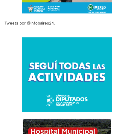
Tweets por @Infobaires24.