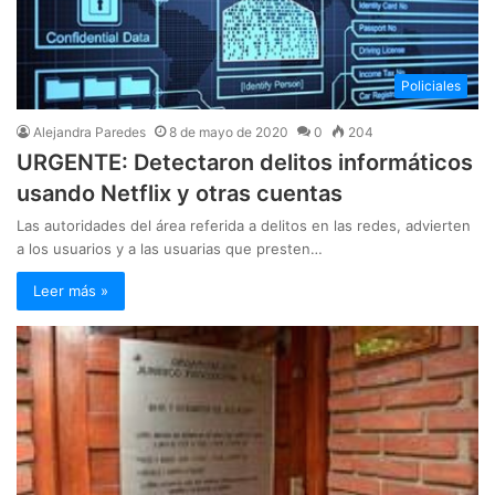
Policiales
Alejandra Paredes
8 de mayo de 2020
0
204
URGENTE: Detectaron delitos informáticos
usando Netflix y otras cuentas
Las autoridades del área referida a delitos en las redes, advierten
a los usuarios y a las usuarias que presten…
Leer más »