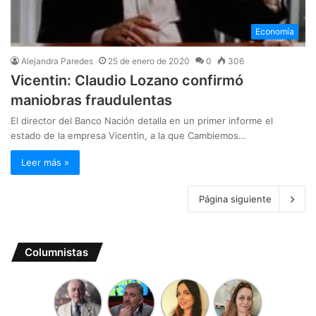
Economía
Alejandra Paredes
25 de enero de 2020
0
306
Vicentin: Claudio Lozano confirmó
maniobras fraudulentas
El director del Banco Nación detalla en un primer informe el
estado de la empresa Vicentin, a la que Cambiemos…
Leer más »
Página siguiente
Columnistas