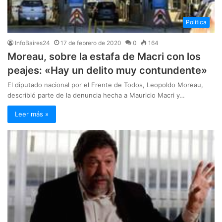
Política
InfoBaires24
17 de febrero de 2020
0
164
Moreau, sobre la estafa de Macri con los
peajes: «Hay un delito muy contundente»
El diputado nacional por el Frente de Todos, Leopoldo Moreau,
describió parte de la denuncia hecha a Mauricio Macri y…
Leer más »