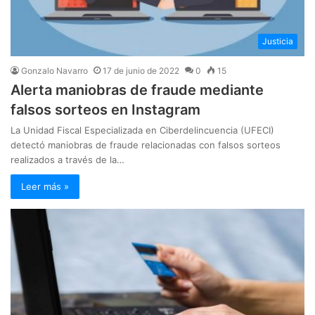
Justicia
Gonzalo Navarro
17 de junio de 2022
0
15
Alerta maniobras de fraude mediante
falsos sorteos en Instagram
La Unidad Fiscal Especializada en Ciberdelincuencia (UFECI)
detectó maniobras de fraude relacionadas con falsos sorteos
realizados a través de la…
Leer más »