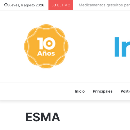
Medicamentos gratuitos para 
jueves, 6 agosto 2026
LO ULTIMO
Inicio
Principales
Polít
ESMA