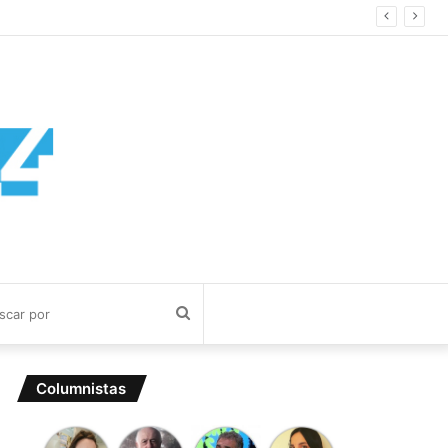
Buscar
por
Columnistas