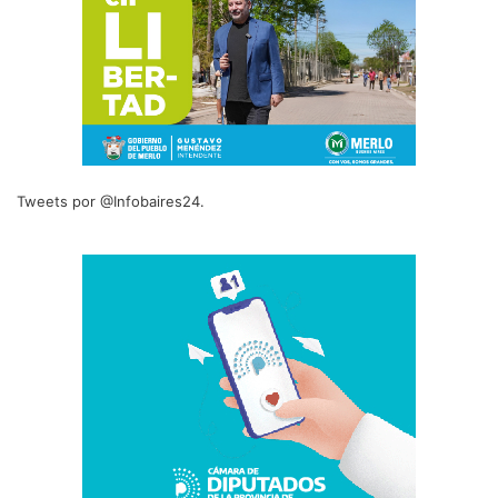
Tweets por @Infobaires24.