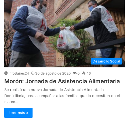
Desarrollo Social
InfoBaires24
30 de agosto de 2020
0
46
Morón: Jornada de Asistencia Alimentaria
Se realizó una nueva Jornada de Asistencia Alimentaria
Domiciliaria, para acompañar a las familias que lo necesiten en el
marco…
Leer más »