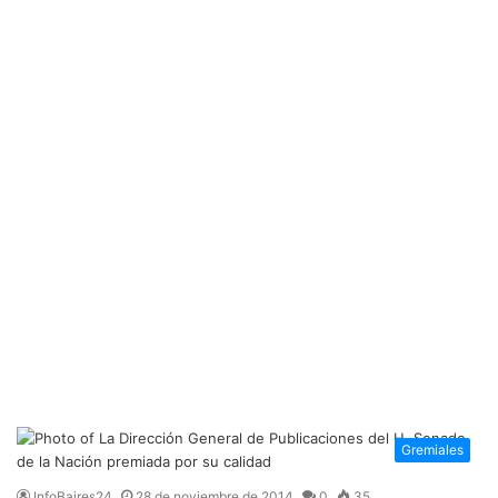
Gremiales
InfoBaires24
28 de noviembre de 2014
0
35