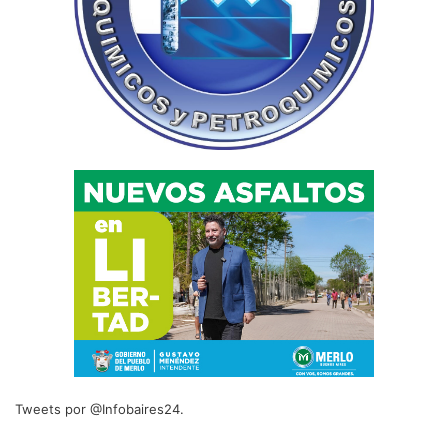
Tweets por @Infobaires24.