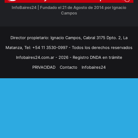
InfoBaires24 | Fundado el 21 de Agosto de 2014 por Ignacio
Campos
Director propietario: Ignacio Campos, Cabral 3175 Dpto. 2, La
Matanza, Tel: +54 11 3530-0997 - Todos los derechos reservados
Infobaires24.com.ar - 2026 - Registro DNDA en trámite
PRIVACIDAD
Contacto
Infobaires24