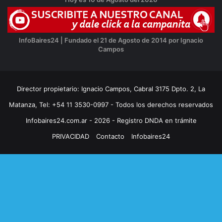
InfoBaires24 | Fundado el 21 de Agosto de 2014 por Ignacio
Campos
Director propietario: Ignacio Campos, Cabral 3175 Dpto. 2, La
Matanza, Tel: +54 11 3530-0997 - Todos los derechos reservados
Infobaires24.com.ar - 2026 - Registro DNDA en trámite
PRIVACIDAD
Contacto
Infobaires24