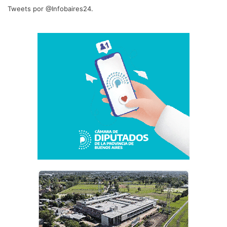
Tweets por @Infobaires24.