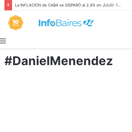
La INFLACIÓN de CABA se DISPARÓ al 2,9% en JULIO: 19,4% en 2026
Menú
#DanielMenendez