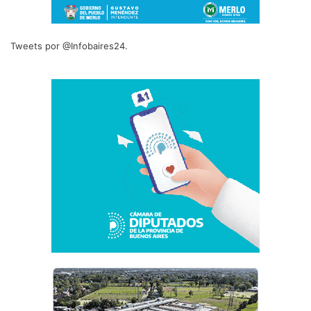
Tweets por @Infobaires24.