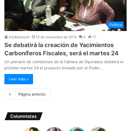
Política
InfoBaires24
16 de noviembre de 2015
0
17
Se debatirá la creación de Yacimientos
Carboníferos Fiscales, será el martes 24
Un plenario de comisiones de la Cámara de Diputados debatirá el
próximo martes 24 el proyecto enviado por el Poder…
Leer más »
Página anterior
Columnistas