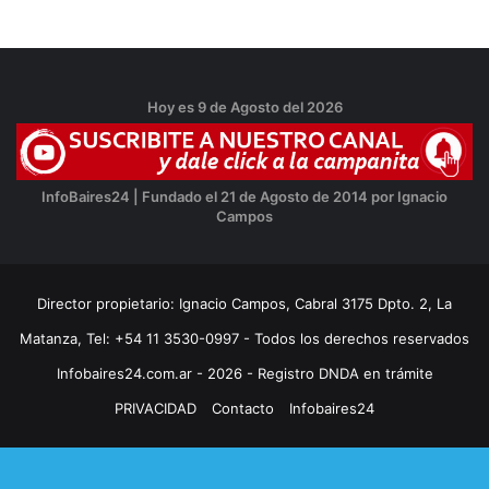
Hoy es 9 de Agosto del 2026
InfoBaires24 | Fundado el 21 de Agosto de 2014 por Ignacio
Campos
Director propietario: Ignacio Campos, Cabral 3175 Dpto. 2, La
Matanza, Tel: +54 11 3530-0997 - Todos los derechos reservados
Infobaires24.com.ar - 2026 - Registro DNDA en trámite
PRIVACIDAD
Contacto
Infobaires24