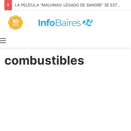
LA PELÍCULA “MALVINAS: LEGADO DE SANGRE” SE ESTRENARÁ EN PRIME VIDEO
Menú
combustibles