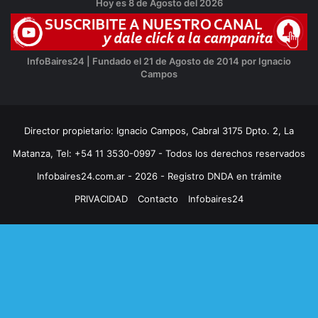
Hoy es 8 de Agosto del 2026
InfoBaires24 | Fundado el 21 de Agosto de 2014 por Ignacio
Campos
Director propietario: Ignacio Campos, Cabral 3175 Dpto. 2, La
Matanza, Tel: +54 11 3530-0997 - Todos los derechos reservados
Infobaires24.com.ar - 2026 - Registro DNDA en trámite
PRIVACIDAD
Contacto
Infobaires24