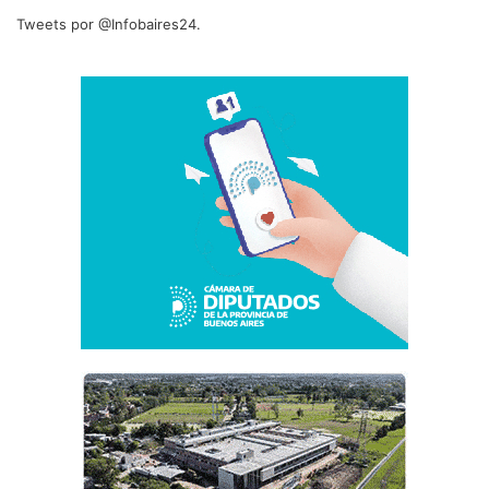
Tweets por @Infobaires24.