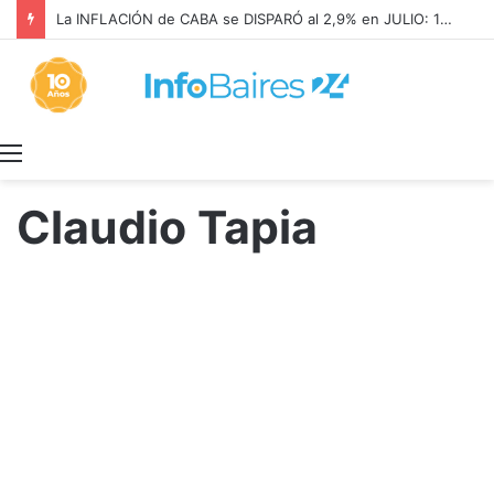
La INFLACIÓN de CABA se DISPARÓ al 2,9% en JULIO: 19,4% en 2026
Menú
Claudio Tapia