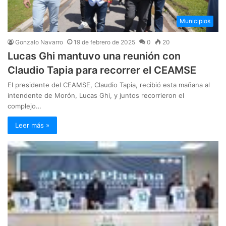
Municipios
Gonzalo Navarro
19 de febrero de 2025
0
20
Lucas Ghi mantuvo una reunión con
Claudio Tapia para recorrer el CEAMSE
El presidente del CEAMSE, Claudio Tapia, recibió esta mañana al
intendente de Morón, Lucas Ghi, y juntos recorrieron el
complejo…
Leer más »