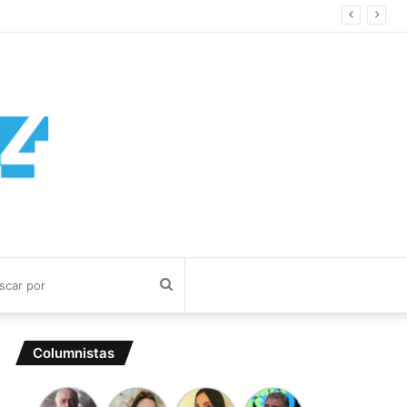
Buscar
por
Columnistas