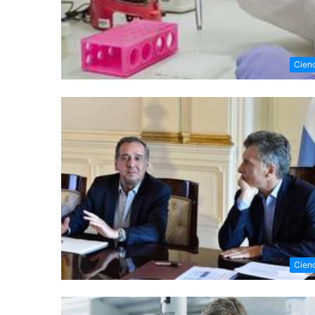
Cien
Cien