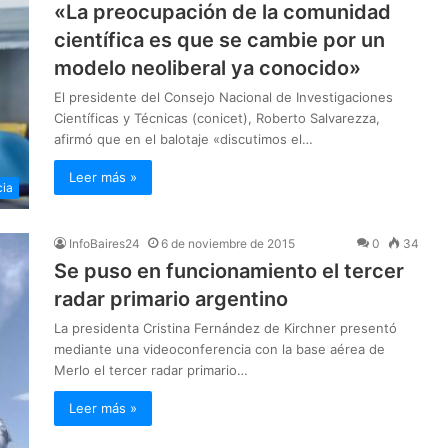
«La preocupación de la comunidad
científica es que se cambie por un
modelo neoliberal ya conocido»
El presidente del Consejo Nacional de Investigaciones
Científicas y Técnicas (conicet), Roberto Salvarezza,
afirmó que en el balotaje «discutimos el…
Leer más »
cia
InfoBaires24
6 de noviembre de 2015
0
34
Se puso en funcionamiento el tercer
radar primario argentino
La presidenta Cristina Fernández de Kirchner presentó
mediante una videoconferencia con la base aérea de
Merlo el tercer radar primario…
Leer más »