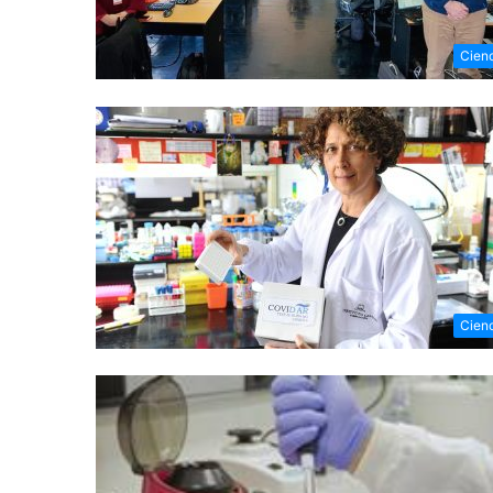
Cien
Cien