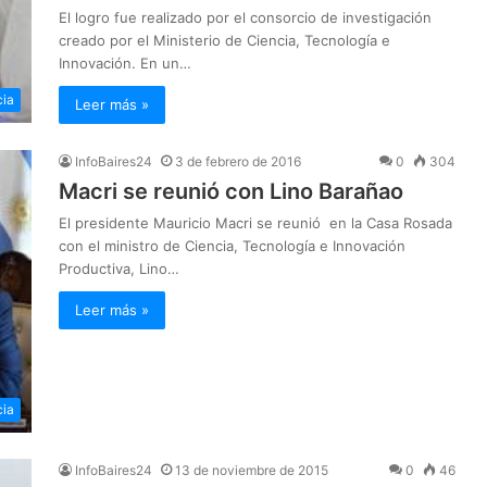
El logro fue realizado por el consorcio de investigación
creado por el Ministerio de Ciencia, Tecnología e
Innovación. En un…
cia
Leer más »
InfoBaires24
3 de febrero de 2016
0
304
Macri se reunió con Lino Barañao
El presidente Mauricio Macri se reunió en la Casa Rosada
con el ministro de Ciencia, Tecnología e Innovación
Productiva, Lino…
Leer más »
cia
InfoBaires24
13 de noviembre de 2015
0
46