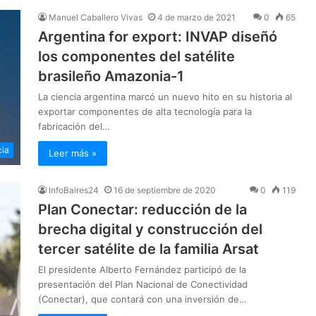
Manuel Caballero Vivas
4 de marzo de 2021
0
65
Argentina for export: INVAP diseñó
los componentes del satélite
brasileño Amazonia-1
La ciencia argentina marcó un nuevo hito en su historia al
exportar componentes de alta tecnología para la
fabricación del…
cia
Leer más »
InfoBaires24
16 de septiembre de 2020
0
119
Plan Conectar: reducción de la
brecha digital y construcción del
tercer satélite de la familia Arsat
El presidente Alberto Fernández participó de la
presentación del Plan Nacional de Conectividad
(Conectar), que contará con una inversión de…