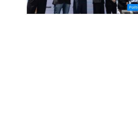
Polít