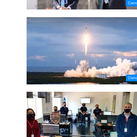
Cien
Cien