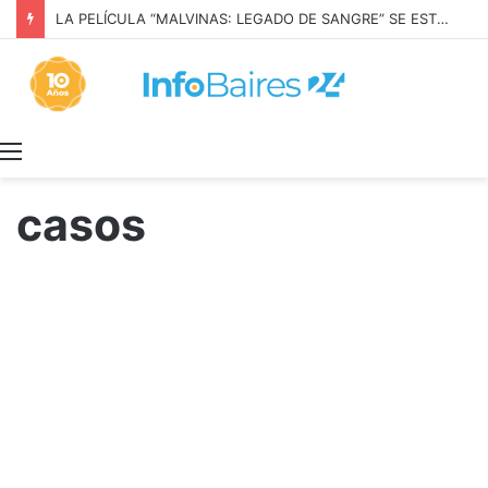
LA PELÍCULA “MALVINAS: LEGADO DE SANGRE” SE ESTRENARÁ EN PRIME VIDEO
Menú
casos