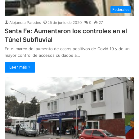
Federales
Alejandra Paredes
25 de junio de 2020
0
27
Santa Fe: Aumentaron los controles en el
Túnel Subfluvial
En el marco del aumento de casos positivos de Covid 19 y de un
mayor control de accesos cuidados a…
Leer más »