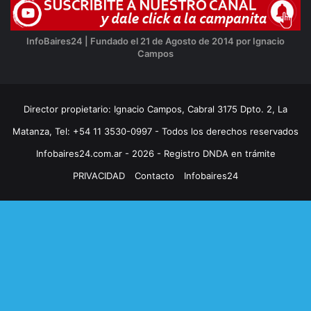
InfoBaires24 | Fundado el 21 de Agosto de 2014 por Ignacio
Campos
Director propietario: Ignacio Campos, Cabral 3175 Dpto. 2, La
Matanza, Tel: +54 11 3530-0997 - Todos los derechos reservados
Infobaires24.com.ar - 2026 - Registro DNDA en trámite
PRIVACIDAD
Contacto
Infobaires24