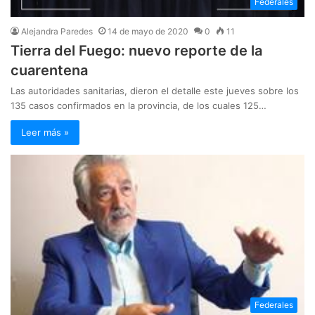
Federales
Alejandra Paredes
14 de mayo de 2020
0
11
Tierra del Fuego: nuevo reporte de la
cuarentena
Las autoridades sanitarias, dieron el detalle este jueves sobre los
135 casos confirmados en la provincia, de los cuales 125…
Leer más »
Federales