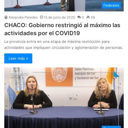
Federales
Alejandra Paredes
15 de junio de 2020
0
39
CHACO: Gobierno restringió al máximo las
actividades por el COVID19
La provincia entra en una etapa de máxima restricción para
actividades que impliquen circulación y aglomeración de personas.
Leer más »