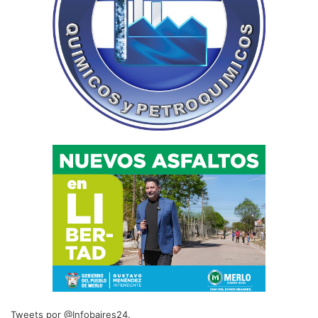
Tweets por @Infobaires24.