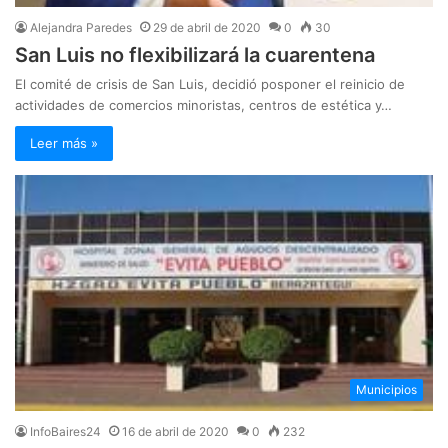
Alejandra Paredes
29 de abril de 2020
0
30
San Luis no flexibilizará la cuarentena
El comité de crisis de San Luis, decidió posponer el reinicio de
actividades de comercios minoristas, centros de estética y…
Leer más »
Municipios
InfoBaires24
16 de abril de 2020
0
232