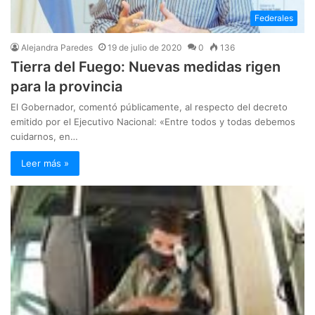
Federales
Alejandra Paredes
19 de julio de 2020
0
136
Tierra del Fuego: Nuevas medidas rigen
para la provincia
⁣El Gobernador, comentó públicamente, al respecto del decreto
emitido por el Ejecutivo Nacional: «Entre todos y todas debemos
cuidarnos, en…
Leer más »