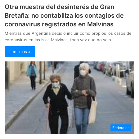
Otra muestra del desinterés de Gran
Bretaña: no contabiliza los contagios de
coronavirus registrados en Malvinas
Mientras que Argentina decidió incluir como propios los casos de
coronavirus en las Islas Malvinas, toda vez que no solo…
Leer más »
Federales