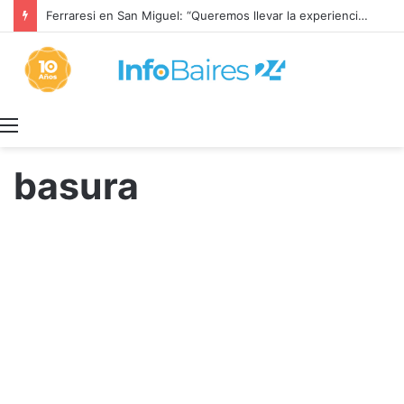
Ferraresi en San Miguel: “Queremos llevar la experiencia de lo que hicimos a cada rincón de la provincia”
Menú
basura