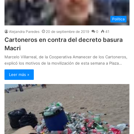
Política
Alejandra Paredes
20 de septiembre de 2019
0
41
Cartoneros en contra del decreto basura
Macri
Marcelo Villarreal, de la Cooperativa Amanecer de los Cartoneros,
explicó los motivos de la movilización de esta semana a Plaza…
Leer más »