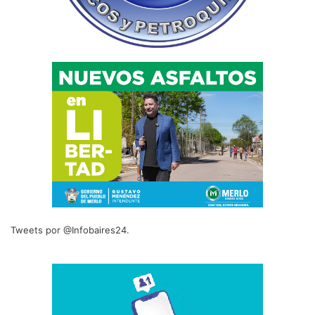
Tweets por @Infobaires24.