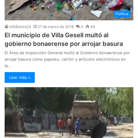
Política
InfoBaires24
27 de marzo de 2018
0
49
El municipio de Villa Gesell multó al
gobierno bonaerense por arrojar basura
El Área de Inspección General multó al Gobierno bonaerense por
arrojar basura como papeles, cartón y artículos electrónicos en
la…
Leer más »