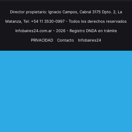
Director propietario: Ignacio Campos, Cabral 3175 Dpto. 2, La
Matanza, Tel: +54 11 3530-0997 - Todos los derechos reservados
Infobaires24.com.ar - 2026 - Registro DNDA en trámite
PRIVACIDAD
Contacto
Infobaires24