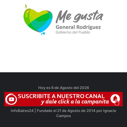
Hoy es 6 de Agosto del 2026
InfoBaires24 | Fundado el 21 de Agosto de 2014 por Ignacio
Campos