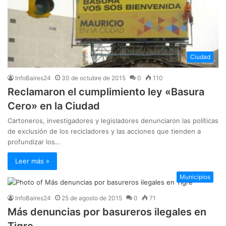
Ciudad
InfoBaires24
30 de octubre de 2015
0
110
Reclamaron el cumplimiento ley «Basura
Cero» en la Ciudad
Cartoneros, investigadores y legisladores denunciaron las políticas
de exclusión de los recicladores y las acciones que tienden a
profundizar los…
Leer más »
Municipios
InfoBaires24
25 de agosto de 2015
0
71
Más denuncias por basureros ilegales en