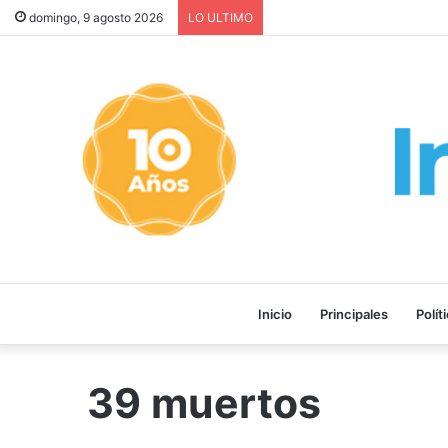
LA PELÍCULA “MALVINAS: 
domingo, 9 agosto 2026
LO ULTIMO
Inicio
Principales
Polít
39 muertos