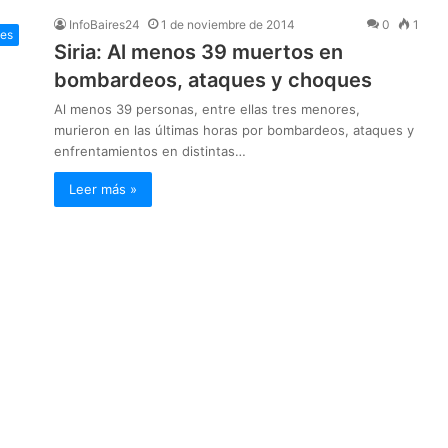
InfoBaires24
1 de noviembre de 2014
0
1
les
Siria: Al menos 39 muertos en
bombardeos, ataques y choques
Al menos 39 personas, entre ellas tres menores,
murieron en las últimas horas por bombardeos, ataques y
enfrentamientos en distintas…
Leer más »