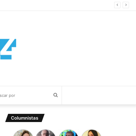
Buscar
por
Columnistas