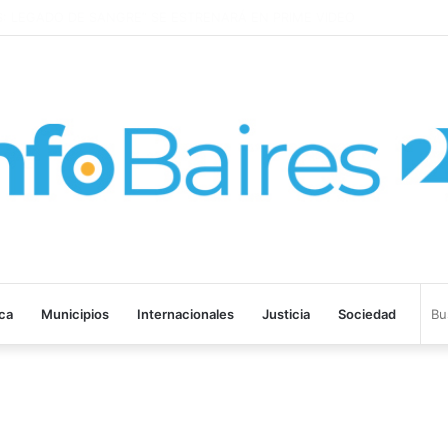
LEGADO DE SANGRE” SE ESTRENARÁ EN PRIME VIDEO
ica
Municipios
Internacionales
Justicia
Sociedad