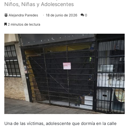
Niños, Niñas y Adolescentes
Alejandra Paredes
18 de junio de 2026
0
2 minutos de lectura
Una de las víctimas, adolescente que dormía en la calle