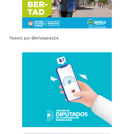
Tweets por @Infobaires24.