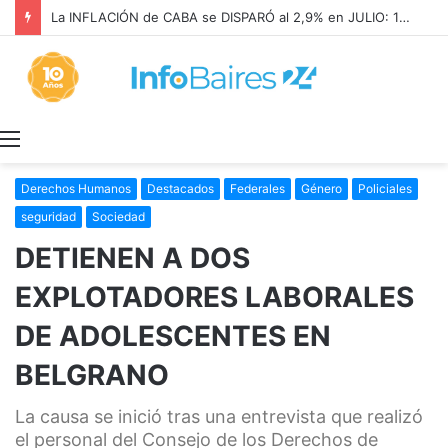
La INFLACIÓN de CABA se DISPARÓ al 2,9% en JULIO: 19,4% en 2026
Menú
Derechos Humanos
Destacados
Federales
Género
Policiales
seguridad
Sociedad
DETIENEN A DOS
EXPLOTADORES LABORALES
DE ADOLESCENTES EN
BELGRANO
La causa se inició tras una entrevista que realizó
el personal del Consejo de los Derechos de