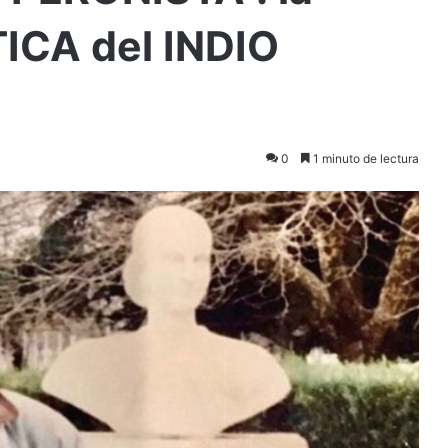
ICA del INDIO
0
1 minuto de lectura