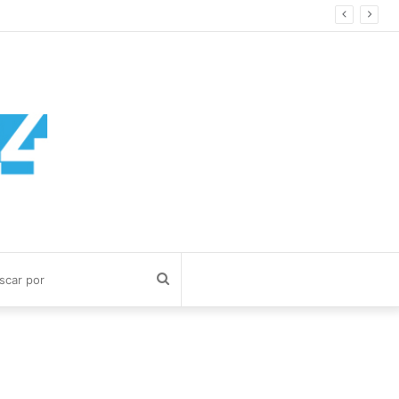
segundos
Buscar
por