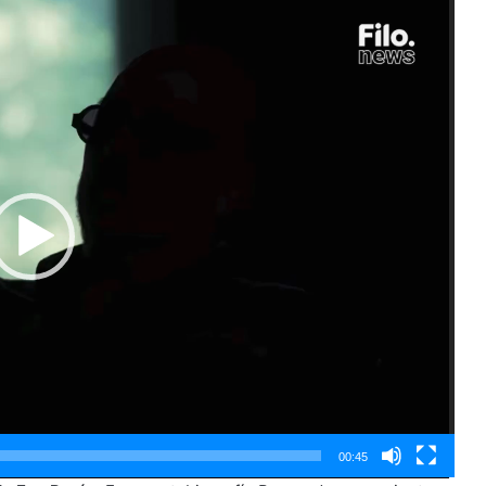
00:45