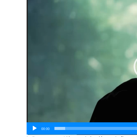
Reproductor
de
vídeo
00:00