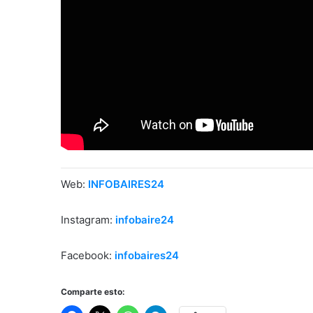
Web:
INFOBAIRES24
Instagram:
infobaire24
Facebook:
infobaires24
Comparte esto: