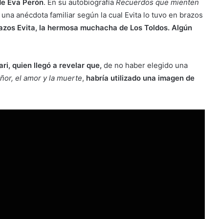
de Eva Perón
. En su autobiografía
Recuerdos que mienten
 una anécdota familiar según la cual Evita lo tuvo en brazos
azos Evita, la hermosa muchacha de Los Toldos. Algún
ri, quien llegó a revelar que,
de no haber elegido una
eñor, el amor y la muerte
,
habría utilizado una imagen de