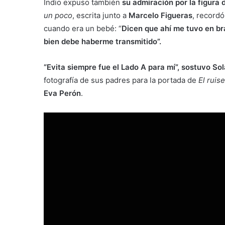
Indio expuso también
su admiración por la figura 
un poco
, escrita junto a
Marcelo Figueras
, recordó
cuando era un bebé: “
Dicen que ahí me tuvo en br
bien debe haberme transmitido”.
“Evita siempre fue el Lado A para mí”, sostuvo Sola
fotografía de sus padres para la portada de
El ruis
Eva Perón
.