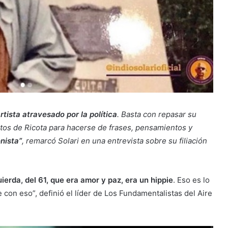
artista atravesado por la política
. Basta con repasar su
itos de Ricota para hacerse de frases, pensamientos y
nista”
, remarcó Solari en una entrevista sobre su filiación
ierda, del 61, que era amor y paz, era un hippie
. Eso es lo
e con eso”, definió el líder de Los Fundamentalistas del Aire