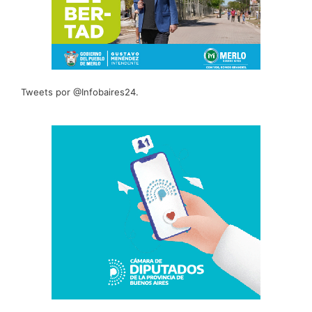
Tweets por @Infobaires24.