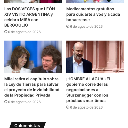
Las DOS VECES que LEÓN
Medicamentos gratuitos
XIV VISITÓ ARGENTINA y
para cuidarte a vos y a cada
celebró MISA con
bonaerense
BERGOGLIO
6 de agosto de 2026
6 de agosto de 2026
Milei retira el capítulo sobre
¡HOMBRE AL AGUA!: El
la Ley de Tierras para salvar
gobierno corre de las
el proyecto de Inviolabilidad
negociaciones a
de la Propiedad Privada
Sturzenegger con los
prácticos marítimos
6 de agosto de 2026
6 de agosto de 2026
Columnistas