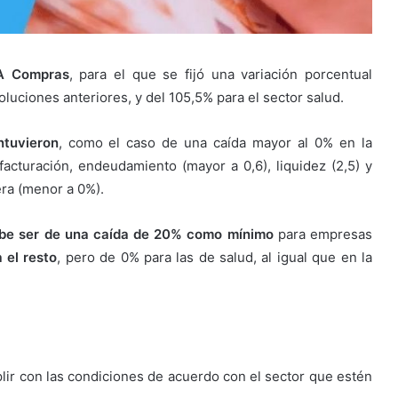
A Compras
, para el que se fijó una variación porcentual
luciones anteriores, y del 105,5% para el sector salud.
ntuvieron
, como el caso de una caída mayor al 0% en la
 facturación, endeudamiento (mayor a 0,6), liquidez (2,5) y
era (menor a 0%).
be ser de una caída de 20% como mínimo
para empresas
 el resto
, pero de 0% para las de salud, al igual que en la
ir con las condiciones de acuerdo con el sector que estén