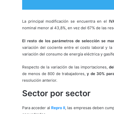
La principal modificación se encuentra en el
IV
nominal menor al 43,8%, en vez del 67% de las reso
El resto de los parámetros de selección se ma
variación del cociente entre el costo laboral y la
variación del consumo de energía eléctrica y gasíf
Respecto de la variación de las importaciones,
de
de menos de 800 de trabajadores,
y de 30% para
resolución anterior.
Sector por sector
Para acceder al
Repro II
, las empresas deben cumpl