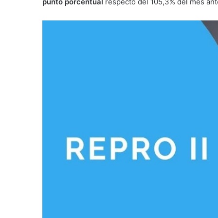
punto porcentual
respecto del 105,3% del mes ante