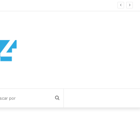
Buscar
por