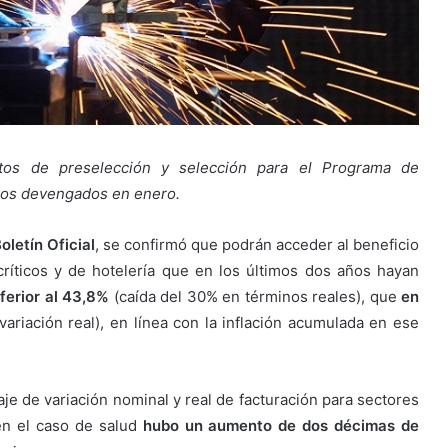
sitos de preselección y selección para el Programa de
arios devengados en enero.
oletín Oficial
, se confirmó que podrán acceder al beneficio
críticos y de hotelería que en los últimos dos años hayan
ferior al 43,8%
(caída del 30% en términos reales), que
en
variación real), en línea con la inflación acumulada en ese
e de variación nominal y real de facturación para sectores
 en el caso de salud
hubo un aumento de dos décimas de