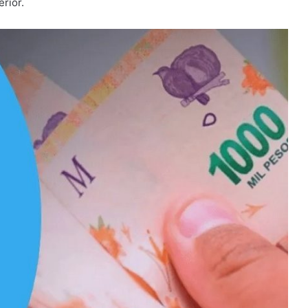
rior.