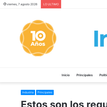
¡GRAVE! EEUU PRETENDE P
viernes, 7 agosto 2026
LO ULTIMO
Inicio
Principales
Polít
Industria
Principales
Estos son los requ