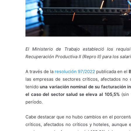
El Ministerio de Trabajo estableció los requi
Recuperación Productiva II (Repro II) para los sal
A través de la
resolución 97/2022
publicada en el
B
las empresas de sectores críticos, afectados no 
tenido
una variación nominal de su facturación in
el caso del sector salud se eleva al 105,5%
(sin 
período.
Cabe destacar que no hubo cambios en el porcentaj
críticos, afectados no críticos y hoteles, aunque