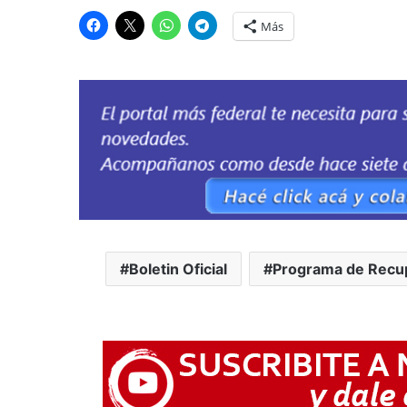
Más
Boletin Oficial
Programa de Recup