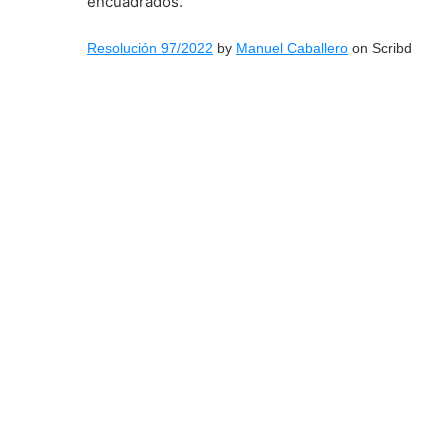
encuadrados.
Resolución 97/2022
by
Manuel Caballero
on Scribd