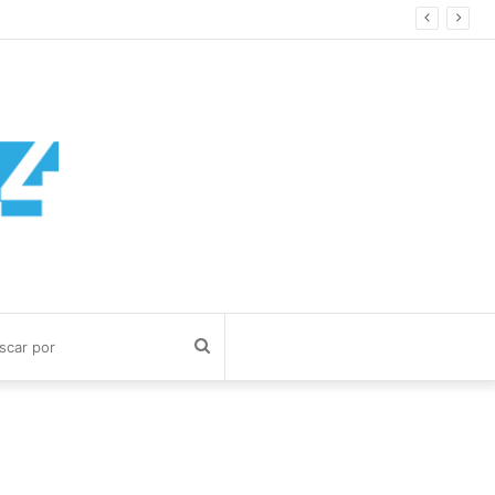
Buscar
por