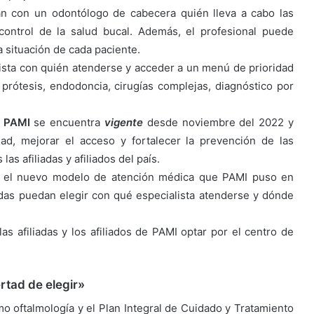
tan con un odontólogo de cabecera quién lleva a cabo las
control de la salud bucal. Además, el profesional puede
a situación de cada paciente.
alista con quién atenderse y acceder a un menú de prioridad
prótesis, endodoncia, cirugías complejas, diagnóstico por
e
PAMI
se encuentra
vigente
desde noviembre del 2022 y
dad, mejorar el acceso y fortalecer la prevención de las
s afiliadas y afiliados del país.
», el nuevo modelo de atención médica que PAMI puso en
adas puedan elegir con qué especialista atenderse y dónde
as afiliadas y los afiliados de PAMI optar por el centro de
ertad de elegir»
omo oftalmología y el Plan Integral de Cuidado y Tratamiento