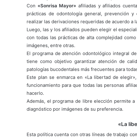
Con
«Sonrisa Mayor»
afiliadas y afiliados cuen
prácticas de odontología general, prevención y 
realizar las derivaciones requeridas de acuerdo a l
Luego, las y los afiliados pueden elegir el especi
con todas las prácticas de alta complejidad como 
imágenes, entre otras.
El programa de atención odontológico integral d
tiene como objetivo garantizar atención de cali
patologías bucodentales más frecuentes para todas la
Este plan se enmarca en «La libertad de elegir
funcionamiento para que todas las personas afili
hacerlo.
Además, el programa de libre elección permite a l
diagnóstico por imágenes de su preferencia.
«La lib
Esta política cuenta con otras líneas de trabajo c