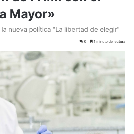
sa Mayor»
a nueva política "La libertad de elegir"
0
1 minuto de lectura