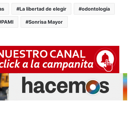
as
La libertad de elegir
odontología
PAMI
Sonrisa Mayor