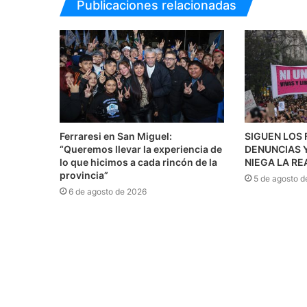
Publicaciones relacionadas
Ferraresi en San Miguel:
SIGUEN LOS 
“Queremos llevar la experiencia de
DENUNCIAS Y
lo que hicimos a cada rincón de la
NIEGA LA RE
provincia”
5 de agosto d
6 de agosto de 2026