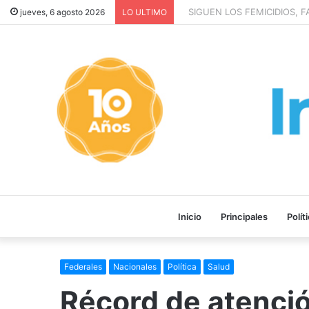
SIGUEN LOS FEMICIDIOS, FA
jueves, 6 agosto 2026
LO ULTIMO
Inicio
Principales
Polít
Federales
Nacionales
Política
Salud
Récord de atenció