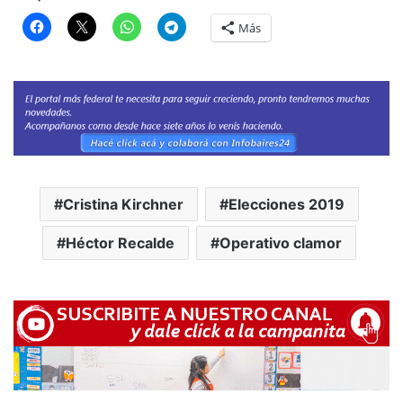
Más
Cristina Kirchner
Elecciones 2019
Héctor Recalde
Operativo clamor