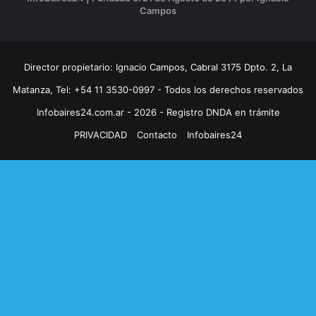
Campos
Director propietario: Ignacio Campos, Cabral 3175 Dpto. 2, La
Matanza, Tel: +54 11 3530-0997 - Todos los derechos reservados
Infobaires24.com.ar - 2026 - Registro DNDA en trámite
PRIVACIDAD
Contacto
Infobaires24