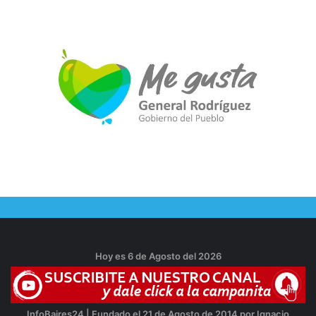
Hoy es 6 de Agosto del 2026
InfoBaires24 | Fundado el 21 de Agosto de 2014 por Ignacio