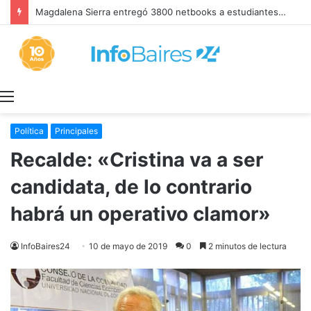
Magdalena Sierra entregó 3800 netbooks a estudiantes secundarios del último año
Menú
Política
Principales
Recalde: «Cristina va a ser
candidata, de lo contrario
habrá un operativo clamor»
InfoBaires24
10 de mayo de 2019
0
2 minutos de lectura