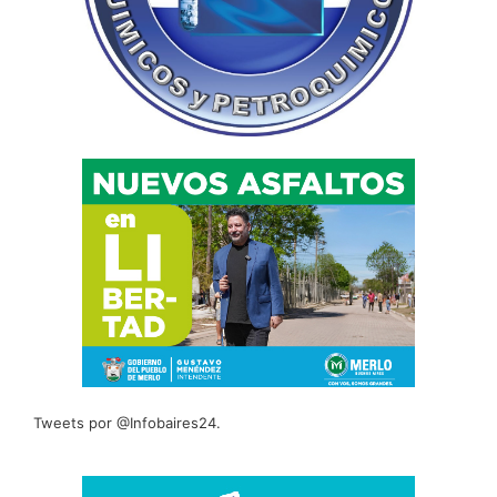
Tweets por @Infobaires24.