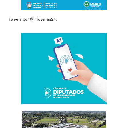
Tweets por @Infobaires24.