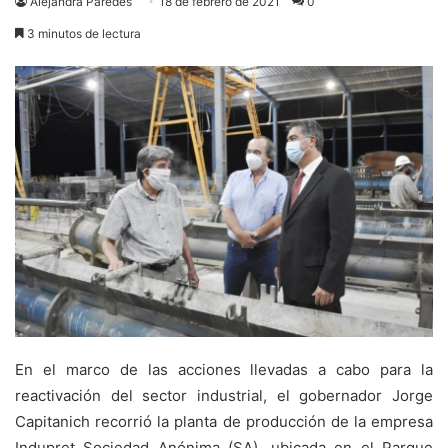
Alejandra Paredes
18 de febrero de 2021
0
3 minutos de lectura
En el marco de las acciones llevadas a cabo para la
reactivación del sector industrial, el gobernador Jorge
Capitanich recorrió la planta de producción de la empresa
Indupret Sociedad Anónima (SA), ubicada en el Parque