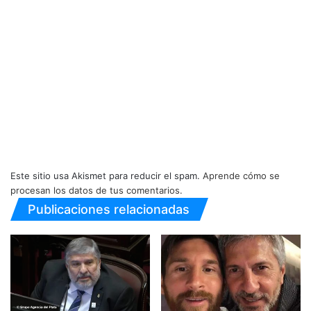
Este sitio usa Akismet para reducir el spam.
Aprende cómo se
procesan los datos de tus comentarios.
Publicaciones relacionadas