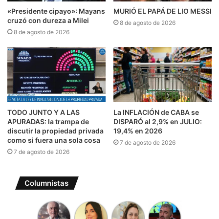
«Presidente cipayo»: Mayans
MURIÓ EL PAPÁ DE LIO MESSI
cruzó con dureza a Milei
8 de agosto de 2026
8 de agosto de 2026
TODO JUNTO Y A LAS
La INFLACIÓN de CABA se
APURADAS: la trampa de
DISPARÓ al 2,9% en JULIO:
discutir la propiedad privada
19,4% en 2026
como si fuera una sola cosa
7 de agosto de 2026
7 de agosto de 2026
Columnistas