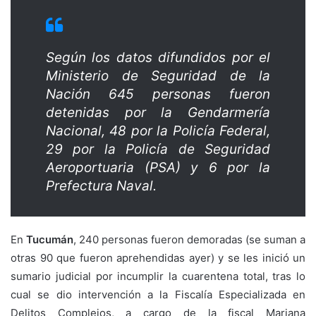
Según los datos difundidos por el
Ministerio de Seguridad de la
Nación 645 personas fueron
detenidas por la Gendarmería
Nacional, 48 por la Policía Federal,
29 por la Policía de Seguridad
Aeroportuaria (PSA) y 6 por la
Prefectura Naval.
En
Tucumán
, 240 personas fueron demoradas (se suman a
otras 90 que fueron aprehendidas ayer) y se les inició un
sumario judicial por incumplir la cuarentena total, tras lo
cual se dio intervención a la Fiscalía Especializada en
Delitos Complejos, a cargo de la fiscal Mariana