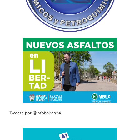
Tweets por @Infobaires24.