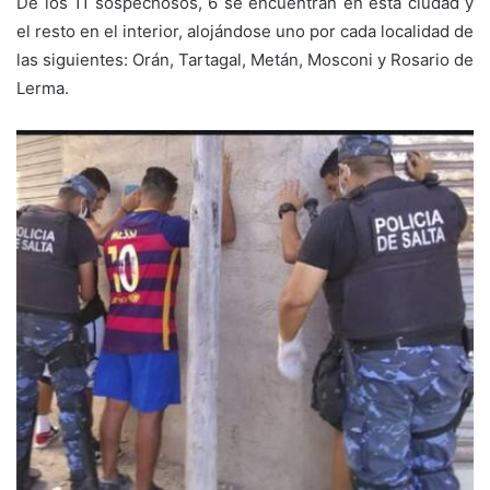
De los 11 sospechosos, 6 se encuentran en ésta ciudad y
el resto en el interior, alojándose uno por cada localidad de
las siguientes: Orán, Tartagal, Metán, Mosconi y Rosario de
Lerma.