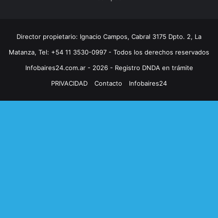
Director propietario: Ignacio Campos, Cabral 3175 Dpto. 2, La
Matanza, Tel: +54 11 3530-0997 - Todos los derechos reservados
Infobaires24.com.ar - 2026 - Registro DNDA en trámite
PRIVACIDAD
Contacto
Infobaires24