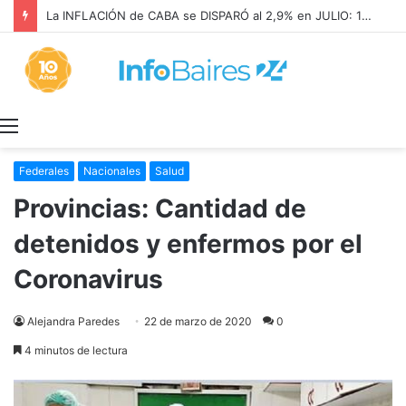
La INFLACIÓN de CABA se DISPARÓ al 2,9% en JULIO: 19,4% en 2026
Menú
Federales
Nacionales
Salud
Provincias: Cantidad de
detenidos y enfermos por el
Coronavirus
Alejandra Paredes
22 de marzo de 2020
0
4 minutos de lectura