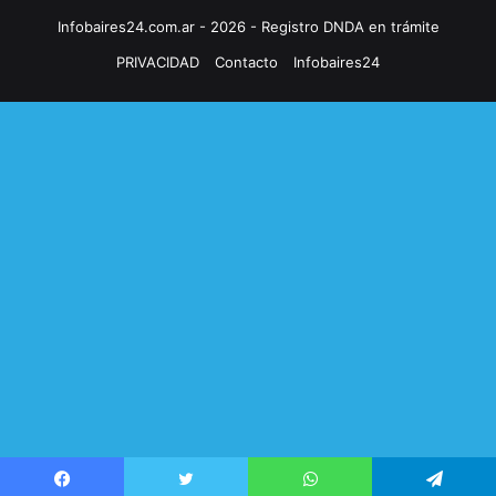
Infobaires24.com.ar - 2026 - Registro DNDA en trámite
PRIVACIDAD
Contacto
Infobaires24