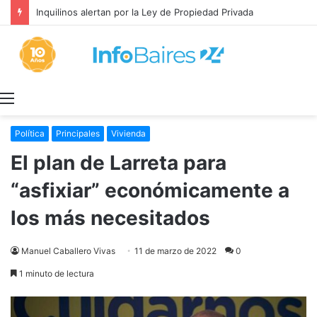
Inquilinos alertan por la Ley de Propiedad Privada
Menú
Política
Principales
Vivienda
El plan de Larreta para
“asfixiar” económicamente a
los más necesitados
Manuel Caballero Vivas
11 de marzo de 2022
0
1 minuto de lectura