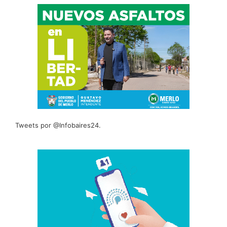
Tweets por @Infobaires24.