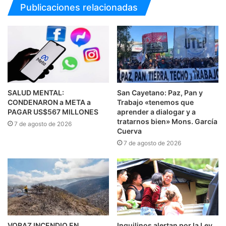
Publicaciones relacionadas
SALUD MENTAL:
San Cayetano: Paz, Pan y
CONDENARON a META a
Trabajo «tenemos que
PAGAR US$567 MILLONES
aprender a dialogar y a
tratarnos bien» Mons. García
7 de agosto de 2026
Cuerva
7 de agosto de 2026
VORAZ INCENDIO EN
Inquilinos alertan por la Ley