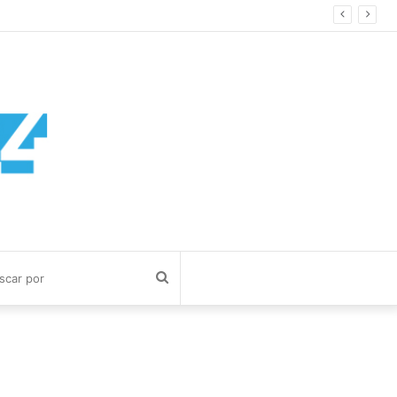
Buscar
por