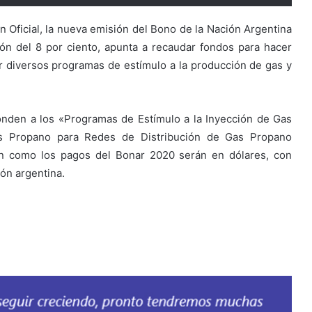
n Oficial, la nueva emisión del Bono de la Nación Argentina
ón del 8 por ciento, apunta a recaudar fondos para hacer
r diversos programas de estímulo a la producción de gas y
ponden a los «Programas de Estímulo a la Inyección de Gas
as Propano para Redes de Distribución de Gas Propano
ión como los pagos del Bonar 2020 serán en dólares, con
ión argentina.