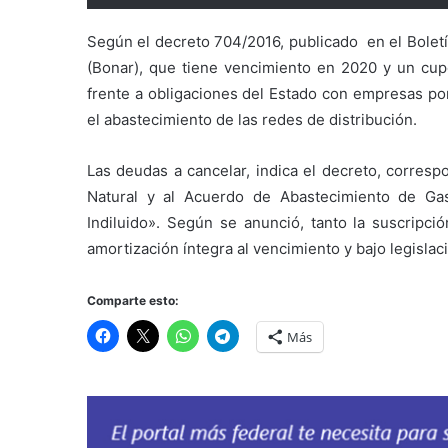
Según el decreto 704/2016, publicado en el Boletí
(Bonar), que tiene vencimiento en 2020 y un cup
frente a obligaciones del Estado con empresas po
el abastecimiento de las redes de distribución.
Las deudas a cancelar, indica el decreto, corres
Natural y al Acuerdo de Abastecimiento de G
Indiluido». Según se anunció, tanto la suscripc
amortización íntegra al vencimiento y bajo legislac
Comparte esto:
Más