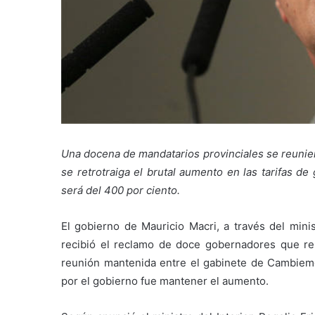
Una docena de mandatarios provinciales se reunie
se retrotraiga el brutal aumento en las tarifas d
será del 400 por ciento.
El gobierno de Mauricio Macri, a través del min
recibió el reclamo de doce gobernadores que repu
reunión mantenida entre el gabinete de Cambiemos
por el gobierno fue mantener el aumento.