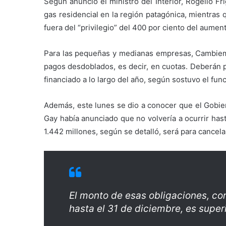
Según anunció el ministro del Interior, Rogelio Fr
gas residencial en la región patagónica, mientras 
fuera del “privilegio” del 400 por ciento del aumen
Para las pequeñas y medianas empresas, Cambiem
pagos desdoblados, es decir, en cuotas. Deberán p
financiado a lo largo del año, según sostuvo el func
Además, este lunes se dio a conocer que el Gobier
Gay había anunciado que no volvería a ocurrir has
1.442 millones, según se detalló, será para canc
El monto de esas obligaciones, co
hasta el 31 de diciembre, es superi