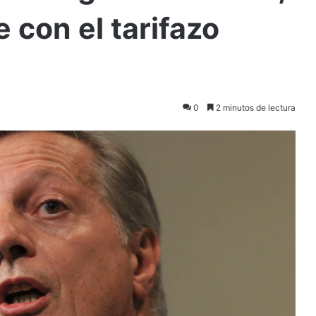
e con el tarifazo
0
2 minutos de lectura