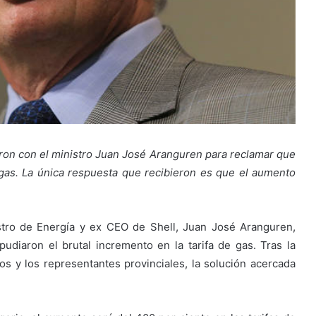
ron con el ministro Juan José Aranguren para reclamar que
e gas. La única respuesta que recibieron es que el aumento
istro de Energía y ex CEO de Shell, Juan José Aranguren,
diaron el brutal incremento en la tarifa de gas. Tras la
 y los representantes provinciales, la solución acercada