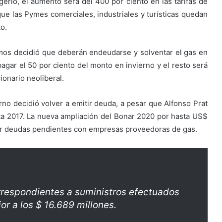
igerio, el aumento será del 400 por ciento en las tarifas de
que las Pymes comerciales, industriales y turísticas quedan
to.
os decidió que deberán endeudarse y solventar el gas en
agar el 50 por ciento del monto en invierno y el resto será
ionario neoliberal.
no decidió volver a emitir deuda, a pesar que Alfonso Prat
ta 2017. La nueva ampliación del Bonar 2020 por hasta US$
elar deudas pendientes con empresas proveedoras de gas.
rrespondientes a suministros efectuados
or a los $ 16.689 millones.