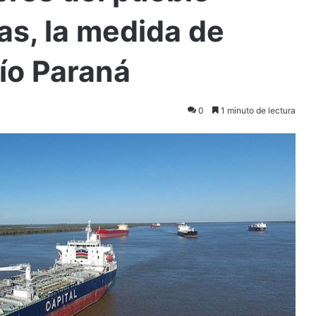
as, la medida de
Río Paraná
0
1 minuto de lectura