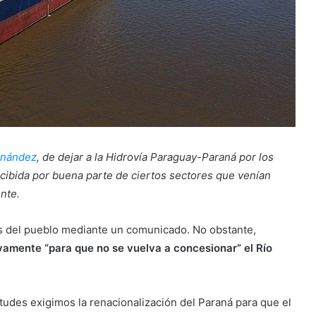
rnández
, de dejar a la Hidrovía Paraguay-Paraná por los
ecibida por buena parte de ciertos sectores que venían
nte.
res del pueblo mediante un comunicado. No obstante,
vamente “para que no se vuelva a concesionar” el Río
itudes exigimos la renacionalización del Paraná para que el