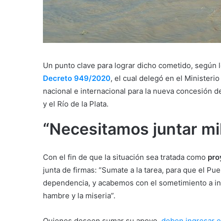
Un punto clave para lograr dicho cometido, según 
Decreto 949/2020
, el cual delegó en el Ministerio
nacional e internacional para la nueva concesión d
y el Río de la Plata.
“Necesitamos juntar mi
Con el fin de que la situación sea tratada como
pro
junta de firmas: “Sumate a la tarea, para que el Pu
dependencia, y acabemos con el sometimiento a in
hambre y la miseria”.
Quienes deseen sumar su apoyo,
deben ingresar en