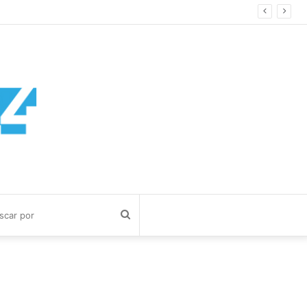
Buscar
por