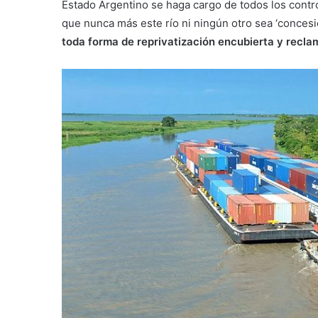
Estado Argentino se haga cargo de todos los contro
que nunca más este río ni ningún otro sea ‘conces
toda forma de reprivatización encubierta y recla