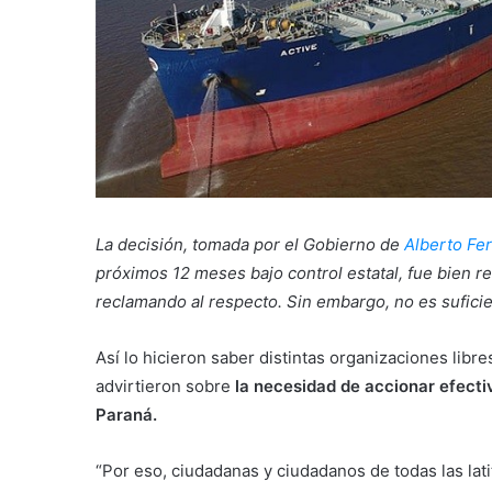
La decisión, tomada por el Gobierno de
Alberto Fe
próximos 12 meses bajo control estatal, fue bien r
reclamando al respecto. Sin embargo, no es suficie
Así lo hicieron saber distintas organizaciones lib
advirtieron sobre
la necesidad de accionar efecti
Paraná.
“Por eso, ciudadanas y ciudadanos de todas las lat