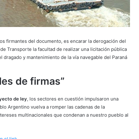
los firmantes del documento, es encarar la derogación del
 de Transporte la facultad de realizar una licitación pública
el dragado y mantenimiento de la vía navegable del Paraná
les de firmas”
yecto de ley
, los sectores en cuestión impulsaron una
eblo Argentino vuelva a romper las cadenas de la
tereses multinacionales que condenan a nuestro pueblo al
 el link
.