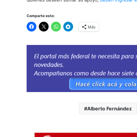
Comparte esto:
Más
Alberto Fernández