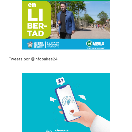
Tweets por @Infobaires24.