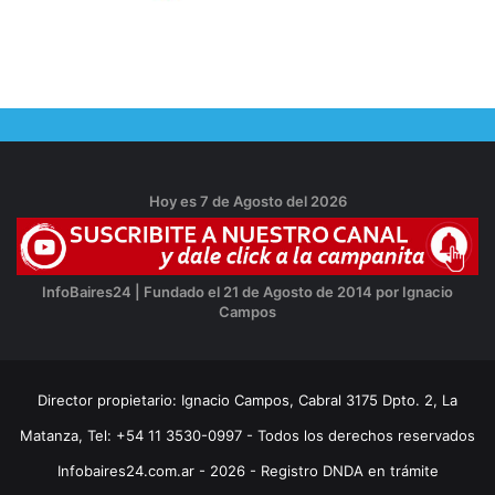
Hoy es 7 de Agosto del 2026
InfoBaires24 | Fundado el 21 de Agosto de 2014 por Ignacio
Campos
Director propietario: Ignacio Campos, Cabral 3175 Dpto. 2, La
Matanza, Tel: +54 11 3530-0997 - Todos los derechos reservados
Infobaires24.com.ar - 2026 - Registro DNDA en trámite