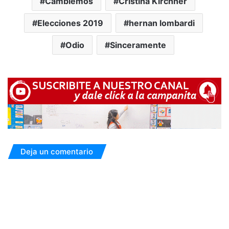
Cambiemos
Cristina Kirchner
Elecciones 2019
hernan lombardi
Odio
Sinceramente
Deja un comentario