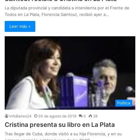
La diputada provincial y candidata a intendenta por el Frente de
Todos en La Plata, Florencia Saintout, recibió ayer a…
Leer más »
Política
InfoBaires24
30 de agosto de 2019
0
28
Cristina presenta su libro en La Plata
Tras llegar de Cuba, donde visitó a su hija Florencia, y en su