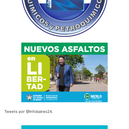
Tweets por @Infobaires24.