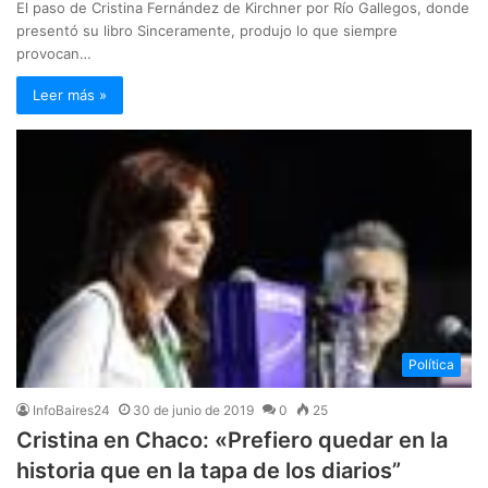
El paso de Cristina Fernández de Kirchner por Río Gallegos, donde
presentó su libro Sinceramente, produjo lo que siempre
provocan…
Leer más »
Política
InfoBaires24
30 de junio de 2019
0
25
Cristina en Chaco: «Prefiero quedar en la
historia que en la tapa de los diarios”