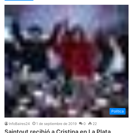
Política
InfoBaires24
1 de septiembre de 2019
0
22
Saintout recibió a Cristina en La Plata