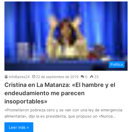
Política
InfoBaires24
22 de septiembre de 2019
0
23
Cristina en La Matanza: «El hambre y el
endeudamiento me parecen
insoportables»
«Prometieron pobreza cero y se van con una ley de emergencia
alimentaria», dijo la ex presidenta, que propuso un «Nunca…
Leer más »