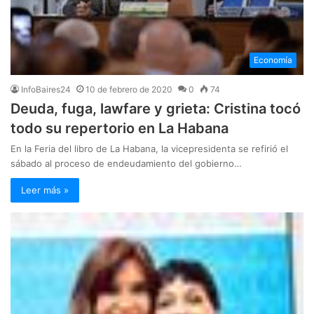
Economía
InfoBaires24
10 de febrero de 2020
0
74
Deuda, fuga, lawfare y grieta: Cristina tocó
todo su repertorio en La Habana
En la Feria del libro de La Habana, la vicepresidenta se refirió el
sábado al proceso de endeudamiento del gobierno…
Leer más »