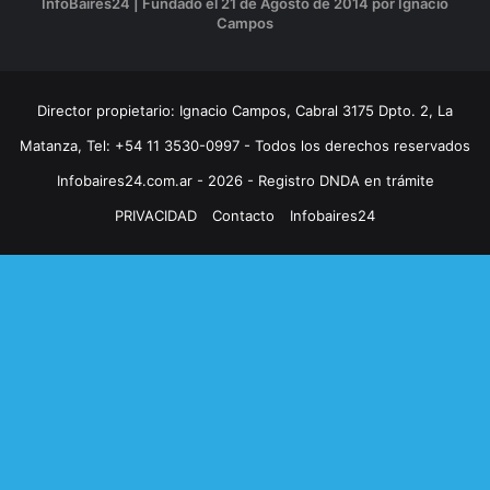
InfoBaires24 | Fundado el 21 de Agosto de 2014 por Ignacio
Campos
Director propietario: Ignacio Campos, Cabral 3175 Dpto. 2, La
Matanza, Tel: +54 11 3530-0997 - Todos los derechos reservados
Infobaires24.com.ar - 2026 - Registro DNDA en trámite
PRIVACIDAD
Contacto
Infobaires24