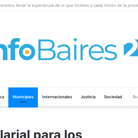
remos llevar la experiencia de lo que hicimos a cada rincón de la provin
ica
Municipios
Internacionales
Justicia
Sociedad
arial para los