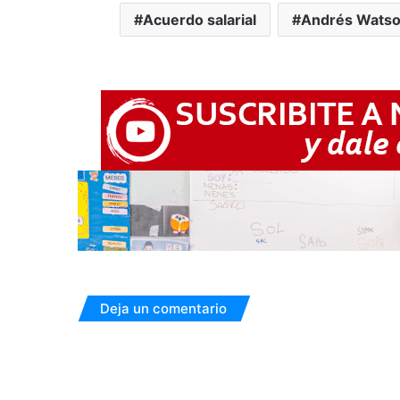
Acuerdo salarial
Andrés Wats
Deja un comentario