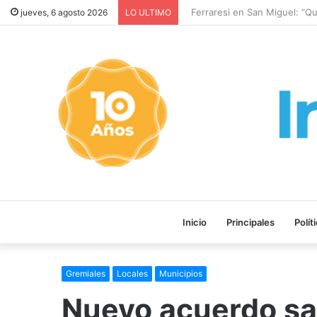
Ferraresi en San Miguel: “Que
jueves, 6 agosto 2026
LO ULTIMO
Inicio
Principales
Polít
Gremiales
Locales
Municipios
Nuevo acuerdo sal