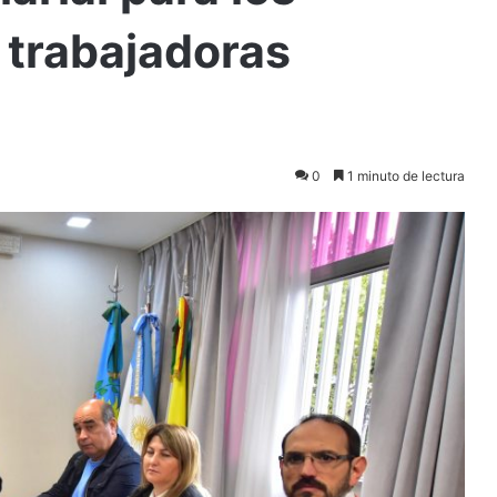
s trabajadoras
0
1 minuto de lectura