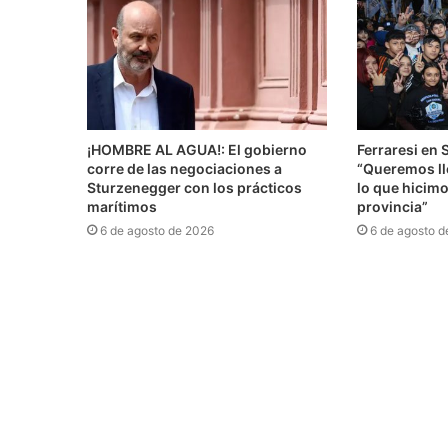
¡HOMBRE AL AGUA!: El gobierno
Ferraresi en 
corre de las negociaciones a
“Queremos lle
Sturzenegger con los prácticos
lo que hicimo
marítimos
provincia”
6 de agosto de 2026
6 de agosto d