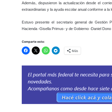
Además, dispusieron la actualización desde el corri
extraordinarias y la ayuda escolar anual conforme a la l
Estuvo presente el secretario general de Gestión Pú
Hacienda -Gisella Primus- y de Gobierno -Daniel Dono L
Comparte esto:
Más