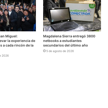
San Miguel:
Magdalena Sierra entregó 3800
var la experiencia de
netbooks a estudiantes
s a cada rincón de la
secundarios del último año
5 de agosto de 2026
e 2026