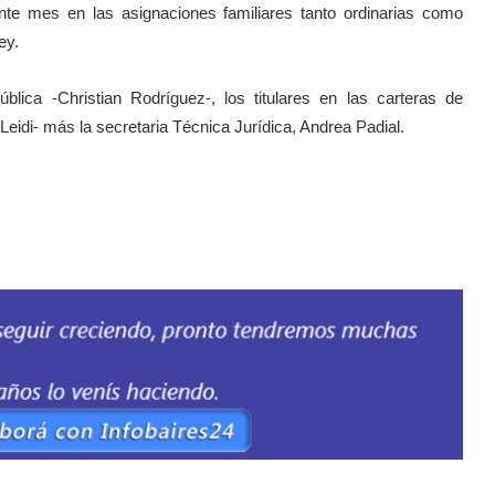
ente mes en las asignaciones familiares tanto ordinarias como
ey.
blica -Christian Rodríguez-, los titulares en las carteras de
eidi- más la secretaria Técnica Jurídica, Andrea Padial.