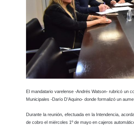
El mandatario varelense -Andrés Watson- rubricó un con
Municipales -Darío D’Aquino- donde formalizó un aumen
Durante la reunión, efectuada en la Intendencia, acordar
de cobro el miércoles 1º de mayo en cajeros automático