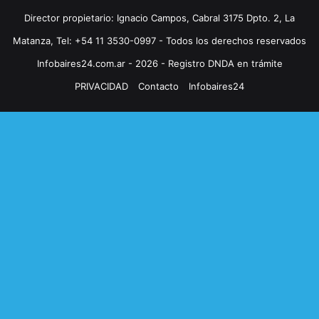
Director propietario: Ignacio Campos, Cabral 3175 Dpto. 2, La
Matanza, Tel: +54 11 3530-0997 - Todos los derechos reservados
Infobaires24.com.ar - 2026 - Registro DNDA en trámite
PRIVACIDAD
Contacto
Infobaires24