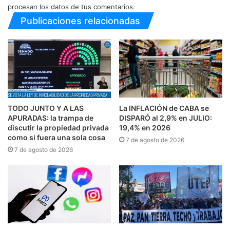
procesan los datos de tus comentarios.
Publicaciones relacionadas
TODO JUNTO Y A LAS
La INFLACIÓN de CABA se
APURADAS: la trampa de
DISPARÓ al 2,9% en JULIO:
discutir la propiedad privada
19,4% en 2026
como si fuera una sola cosa
7 de agosto de 2026
7 de agosto de 2026