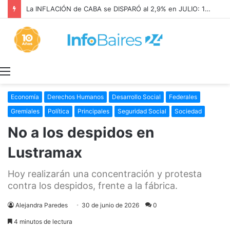
La INFLACIÓN de CABA se DISPARÓ al 2,9% en JULIO: 19,4% en 2026
Menú
Economía
Derechos Humanos
Desarrollo Social
Federales
Gremiales
Política
Principales
Seguridad Social
Sociedad
No a los despidos en
Lustramax
Hoy realizarán una concentración y protesta
contra los despidos, frente a la fábrica.
Alejandra Paredes
30 de junio de 2026
0
4 minutos de lectura