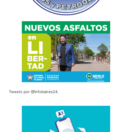
Tweets por @Infobaires24.