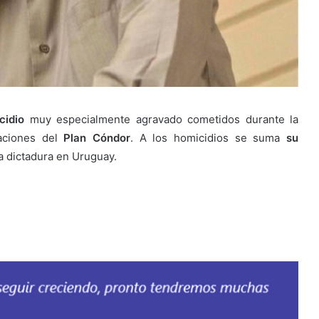
cidio
muy especialmente agravado cometidos durante la
gaciones del
Plan Cóndor
. A los homicidios se suma
su
a dictadura en Uruguay.