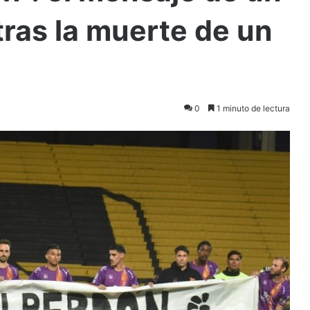
ras la muerte de un
0
1 minuto de lectura