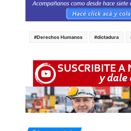
Derechos Humanos
dictadura