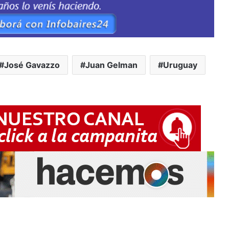
José Gavazzo
Juan Gelman
Uruguay