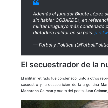
Además el jugador Bigote López sa
sin hablar COBARDE», en referenci
militar uruguayo más condenado po
dictadura militar en su país.
pic.t
— Fútbol y Política (@FutboliPolit
El secuestrador de la 
El militar retirado fue condenado junto a otros re
secuestro y la desaparición de la argentina
Mar
Macarena Gelman
y nuera del poeta
Juan Gelman