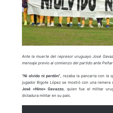
Ante la muerte del represor uruguayo José Gavazz
mensaje previo al comienzo del partido ante Peñar
“Ni olvido ni perdón”
, rezaba la pancarta con la 
jugador Bigote López se mostró con una remera q
José «Nino» Gavazzo
, quien fue el militar u
dictadura militar en su país.