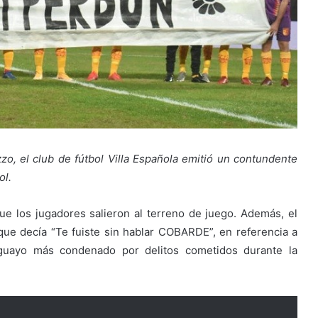
o, el club de fútbol Villa Española emitió un contundente
ol.
que los jugadores salieron al terreno de juego. Además, el
ue decía “Te fuiste sin hablar COBARDE”, en referencia a
ruguayo más condenado por delitos cometidos durante la