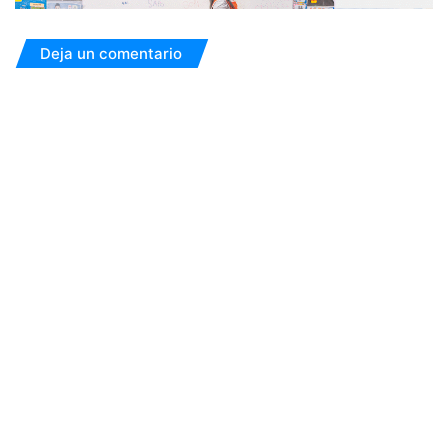
Deja un comentario