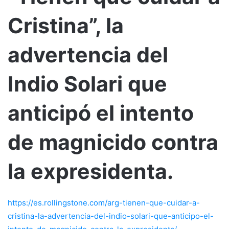
Cristina”, la
advertencia del
Indio Solari que
anticipó el intento
de magnicido contra
la expresidenta.
https://es.rollingstone.com/arg-tienen-que-cuidar-a-
cristina-la-advertencia-del-indio-solari-que-anticipo-el-