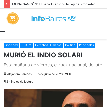
MEDIA SANCIÓN: El Senado aprobó la Ley de Propiedad Privada
Menú
Sociedad
Cultura
Derechos Humanos
Política
Principales
MURIÓ EL INDIO SOLARI
Esta mañana de viernes, el rock nacional, de luto
Alejandra Paredes
5 de junio de 2026
0
2 minutos de lectura