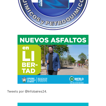
Tweets por @Infobaires24.