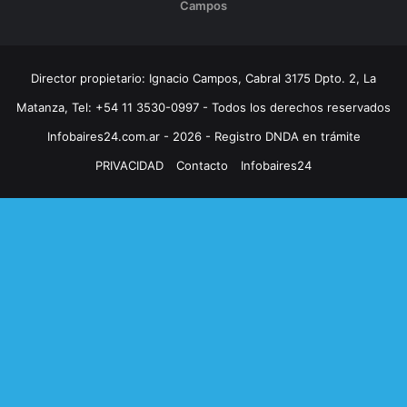
Campos
Director propietario: Ignacio Campos, Cabral 3175 Dpto. 2, La
Matanza, Tel: +54 11 3530-0997 - Todos los derechos reservados
Infobaires24.com.ar - 2026 - Registro DNDA en trámite
PRIVACIDAD
Contacto
Infobaires24