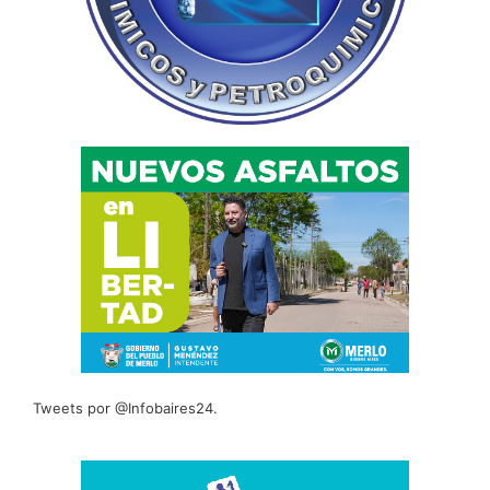
Tweets por @Infobaires24.