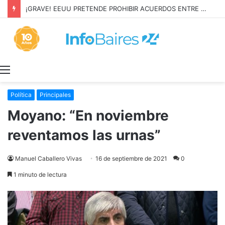
¡GRAVE! EEUU PRETENDE PROHIBIR ACUERDOS ENTRE CHINA Y UNA COOPERATIVA EN NEUQUÉN
Menú
Política
Principales
Moyano: “En noviembre
reventamos las urnas”
Manuel Caballero Vivas
16 de septiembre de 2021
0
1 minuto de lectura