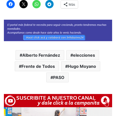
Más
Alberto Fernández
elecciones
Frente de Todos
Hugo Moyano
PASO