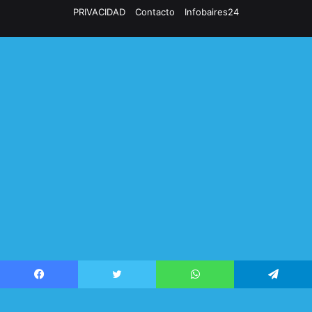
PRIVACIDAD
Contacto
Infobaires24
Facebook
Twitter
WhatsApp
Telegram