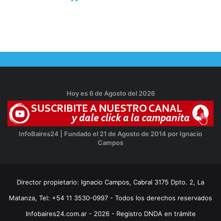
Hoy es 6 de Agosto del 2026
InfoBaires24 | Fundado el 21 de Agosto de 2014 por Ignacio
Campos
Director propietario: Ignacio Campos, Cabral 3175 Dpto. 2, La
Matanza, Tel: +54 11 3530-0997 - Todos los derechos reservados
Infobaires24.com.ar - 2026 - Registro DNDA en trámite