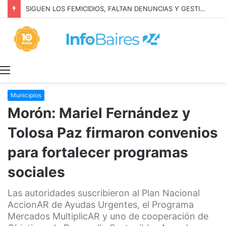
SIGUEN LOS FEMICIDIOS, FALTAN DENUNCIAS Y GESTION: MILEI NIEGA LA REALIDAD
Menú
Municipios
Morón: Mariel Fernández y
Tolosa Paz firmaron convenios
para fortalecer programas
sociales
Las autoridades suscribieron al Plan Nacional
AccionAR de Ayudas Urgentes, el Programa
Mercados MultiplicAR y uno de cooperación de