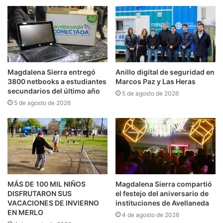
Magdalena Sierra entregó
Anillo digital de seguridad en
3800 netbooks a estudiantes
Marcos Paz y Las Heras
secundarios del último año
5 de agosto de 2026
5 de agosto de 2026
MÁS DE 100 MIL NIÑOS
Magdalena Sierra compartió
DISFRUTARON SUS
el festejo del aniversario de
VACACIONES DE INVIERNO
instituciones de Avellaneda
EN MERLO
4 de agosto de 2026