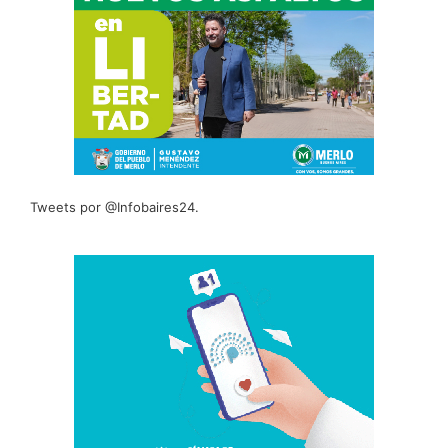
Tweets por @Infobaires24.