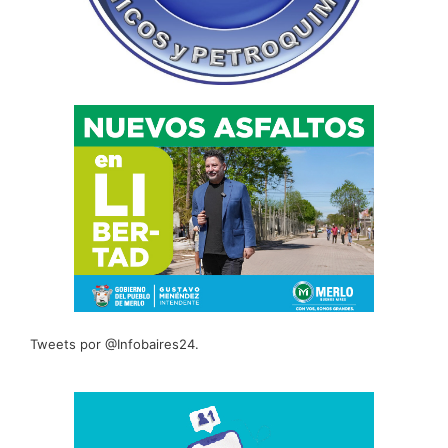
Tweets por @Infobaires24.