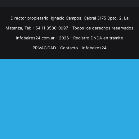
Director propietario: Ignacio Campos, Cabral 3175 Dpto. 2, La
Matanza, Tel: +54 11 3530-0997 - Todos los derechos reservados
Infobaires24.com.ar - 2026 - Registro DNDA en trámite
PRIVACIDAD
Contacto
Infobaires24