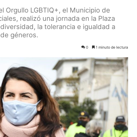
el Orgullo LGBTIQ+, el Municipio de
ales, realizó una jornada en la Plaza
diversidad, la tolerancia e igualdad a
 de géneros.
0
1 minuto de lectura