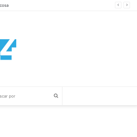
Buscar
por