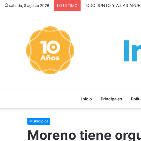
La INFLACIÓN de CABA se D
sábado, 8 agosto 2026
LO ULTIMO
Inicio
Principales
Polít
Municipios
Moreno tiene orgu