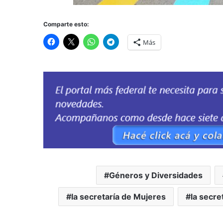
Comparte esto:
Más
Géneros y Diversidades
la secretaría de Mujeres
la secre