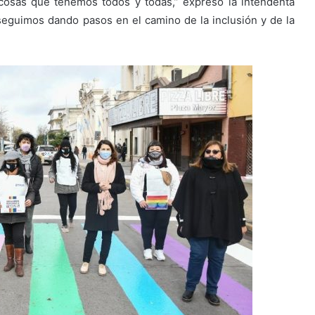
osas que tenemos todos y todas,” expresó la intendenta
seguimos dando pasos en el camino de la inclusión y de la