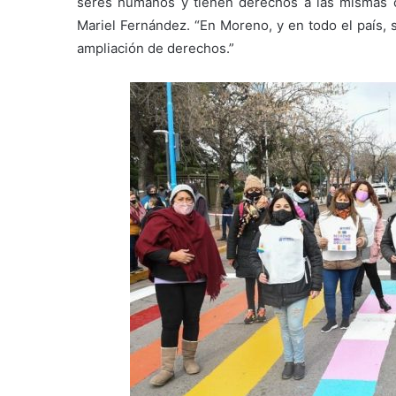
seres humanos y tienen derechos a las mismas c
Mariel Fernández. “En Moreno, y en todo el país, 
ampliación de derechos.”